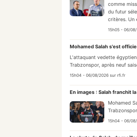
comme missi
du futur séle
critères. Un 
15h05 - 06/08
Mohamed Salah s'est offici
L'attaquant vedette égyptie
Trabzonspor, après neuf sais
15h04 - 06/08/2026 sur rfi.fr
En images : Salah franchit 
Mohamed Sal
Trabzonspor 
15h04 - 06/08