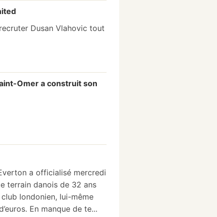
nited
 recruter Dusan Vlahovic tout
Saint-Omer a construit son
Everton a officialisé mercredi
de terrain danois de 32 ans
e club londonien, lui-même
d’euros. En manque de te...