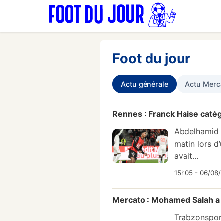
Foot du jour
Actu générale
Actu Merc
Rennes : Franck Haise catég
Abdelhamid A
matin lors d
avait...
15h05 - 06/08
Mercato : Mohamed Salah a 
Trabzonspor 