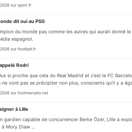
2026 sur sport.fr
onde dit oui au PSG
ampion du monde pas comme les autres qui aurait donné le 
média espagnol.
2026 sur football.fr
 appelé Rodri
plus si proche que cela du Real Madrid et c’est le FC Barcelo
 ne vont pas se précipiter non plus, conscients qu’il y a éga
/2026 sur footmercato.net
igner à Lille
n gardien capable de concurrencer Berke Özer, Lille a explo
 à Mory Diaw ...