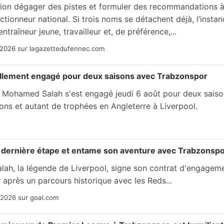
on dégager des pistes et formuler des recommandations à l
ctionneur national. Si trois noms se détachent déjà, l’instanc
entraîneur jeune, travailleur et, de préférence,...
/2026 sur lagazettedufennec.com
ellement engagé pour deux saisons avec Trabzonspor
n Mohamed Salah s'est engagé jeudi 6 août pour deux saison
ons et autant de trophées en Angleterre à Liverpool.
la dernière étape et entame son aventure avec Trabzonsp
ah, la légende de Liverpool, signe son contrat d'engageme
après un parcours historique avec les Reds...
/2026 sur goal.com