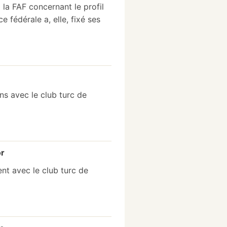
a FAF concernant le profil
e fédérale a, elle, fixé ses
s avec le club turc de
or
nt avec le club turc de