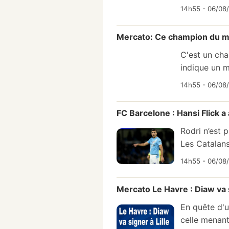
14h55 - 06/08/
Mercato: Ce champion du m
C'est un ch
indique un 
14h55 - 06/08/
FC Barcelone : Hansi Flick a
Rodri n’est 
Les Catalans
14h55 - 06/08
Mercato Le Havre : Diaw va s
En quête d'u
celle menant