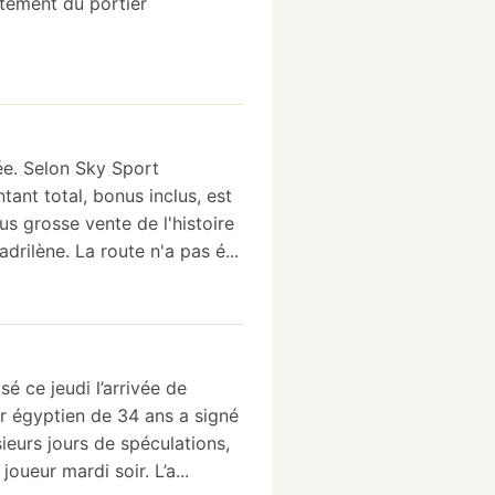
rutement du portier
ée. Selon Sky Sport
ant total, bonus inclus, est
lus grosse vente de l'histoire
drilène. La route n'a pas é...
sé ce jeudi l’arrivée de
er égyptien de 34 ans a signé
sieurs jours de spéculations,
oueur mardi soir. L’a...