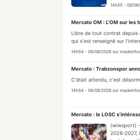
14h55 - 06/08/
Mercato OM : L'OM sur les t
Libre de tout contrat depuis 
qui s'est renseigné sur l'inte
14h54 - 06/08/2026 sur madeinfoo
Mercato : Trabzonspor annon
C'était attendu, c'est désor
14h54 - 06/08/2026 sur madeinfoo
Mercato : le LOSC s’intére
(wiwsport) -
2026-2027, l