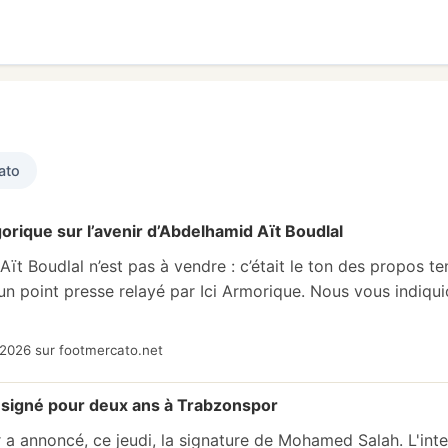
ato
orique sur l’avenir d’Abdelhamid Aït Boudlal
ït Boudlal n’est pas à vendre : c’était le ton des propos t
’un point presse relayé par Ici Armorique. Nous vous indiqu
/2026 sur footmercato.net
signé pour deux ans à Trabzonspor
a annoncé, ce jeudi, la signature de Mohamed Salah. L'inter