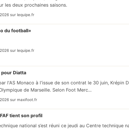
ur les deux prochaines saisons.
2026 sur lequipe.fr
o du football»
2026 sur lequipe.fr
pour Diatta
 par l'AS Monaco à l'issue de son contrat le 30 juin, Krépin D
'Olympique de Marseille. Selon Foot Merc...
2026 sur maxifoot.fr
FAF tient son profil
echnique national s’est réuni ce jeudi au Centre technique 