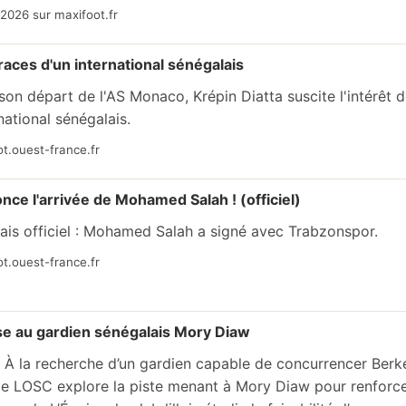
2026 sur maxifoot.fr
races d'un international sénégalais
son départ de l'AS Monaco, Krépin Diatta suscite l'intérêt d
rnational sénégalais.
t.ouest-france.fr
ce l'arrivée de Mohamed Salah ! (officiel)
mais officiel : Mohamed Salah a signé avec Trabzonspor.
t.ouest-france.fr
sse au gardien sénégalais Mory Diaw
 À la recherche d’un gardien capable de concurrencer Berk
e LOSC explore la piste menant à Mory Diaw pour renforcer