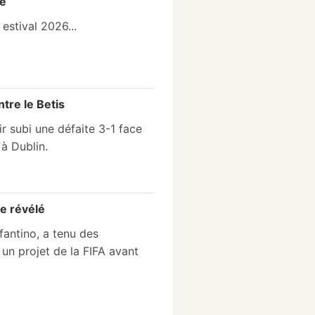
te
stival 2026...
ntre le Betis
ir subi une défaite 3-1 face
 à Dublin.
te révélé
fantino, a tenu des
un projet de la FIFA avant