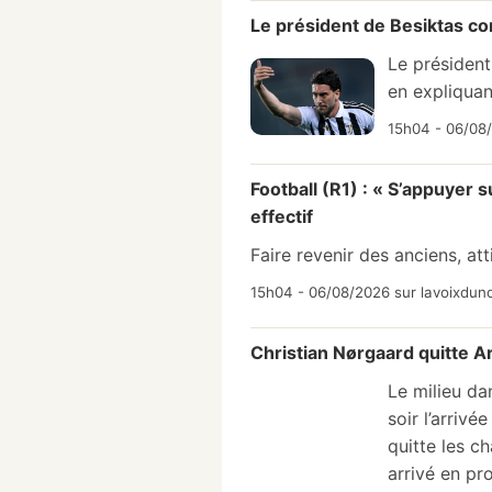
Le président de Besiktas co
Le président
en expliqua
15h04 - 06/08
Football (R1) : « S’appuyer
effectif
Faire revenir des anciens, att
15h04 - 06/08/2026 sur lavoixduno
Christian Nørgaard quitte A
Le milieu da
soir l’arriv
quitte les c
arrivé en pr