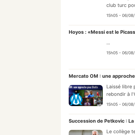
club turc po
15h05 - 06/08/
Hoyos : «Messi est le Picass
...
15h05 - 06/08/
Mercato OM : une approche 
Laissé libre
rebondir à l
15h05 - 06/08/
Succession de Petkovic : La 
Le collège t