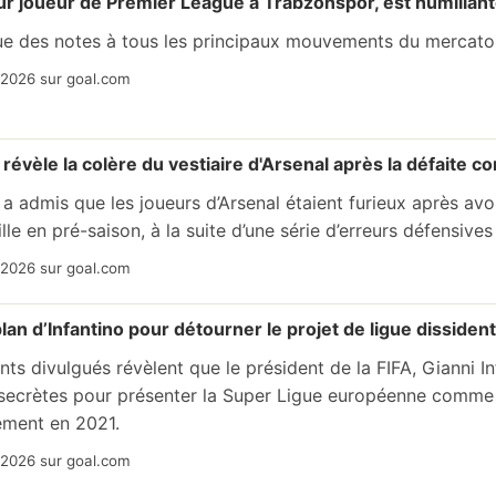
eur joueur de Premier League à Trabzonspor, est humilian
e des notes à tous les principaux mouvements du mercato e
/2026 sur goal.com
a révèle la colère du vestiaire d'Arsenal après la défaite co
 a admis que les joueurs d’Arsenal étaient furieux après avo
lle en pré-saison, à la suite d’une série d’erreurs défensives
/2026 sur goal.com
plan d’Infantino pour détourner le projet de ligue dissiden
s divulgués révèlent que le président de la FIFA, Gianni In
secrètes pour présenter la Super Ligue européenne comme 
ement en 2021.
/2026 sur goal.com