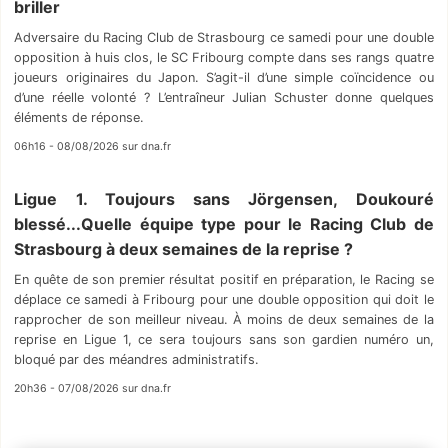
briller
Adversaire du Racing Club de Strasbourg ce samedi pour une double
opposition à huis clos, le SC Fribourg compte dans ses rangs quatre
joueurs originaires du Japon. S’agit-il d’une simple coïncidence ou
d’une réelle volonté ? L’entraîneur Julian Schuster donne quelques
éléments de réponse.
06h16 - 08/08/2026 sur dna.fr
Ligue 1. Toujours sans Jörgensen, Doukouré
blessé...Quelle équipe type pour le Racing Club de
Strasbourg à deux semaines de la reprise ?
En quête de son premier résultat positif en préparation, le Racing se
déplace ce samedi à Fribourg pour une double opposition qui doit le
rapprocher de son meilleur niveau. À moins de deux semaines de la
reprise en Ligue 1, ce sera toujours sans son gardien numéro un,
bloqué par des méandres administratifs.
20h36 - 07/08/2026 sur dna.fr