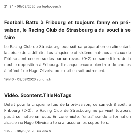
21h34 - 08/08/2026 sur lephoceen.fr
Football. Battu à Fribourg et toujours fanny en pré-
saison, le Racing Club de Strasbourg a du souci à se
faire
Le Racing Club de Strasbourg poursuit sa préparation en alimentant
la spirale de la défaite. Les cinquième et sixième matches amicaux de
l’été se sont encore soldés par un revers (0-2) ce samedi lors de la
double opposition à Fribourg. Il manque encore bien trop de choses
à l’effectif de Hugo Oliveira pour qu’il en soit autrement.
19h46 - 08/08/2026 sur dna.fr
Vidéo. $content.TitleNoTags
Défait pour la cinquième fois de la pré-saison, ce samedi 8 août, à
Fribourg (2-0), le Racing Club de Strasbourg ne parvient toujours
pas à se mettre en route. En zone mixte, l'entraîneur de la formation
alsacienne Hugo Oliveira a tenu à rassurer les supporters.
18h56 - 08/08/2026 sur dna.fr