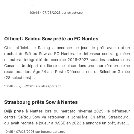
...
10h44 - 07/08/2026 sur strastv.com
Officiel : Saïdou Sow prêté au FC Nantes
C’est officiel. Le Racing a annoncé ce jeudi le prêt avec option
d’achat de Saïdou Sow au FC Nantes. Le défenseur central guinéen
disputera l’intégralité de l’exercice 2026-2027 sous les couleurs des
Canaris. Un départ qui libère une place dans une charnière en pleine
recomposition. Âge 24 ans Poste Défenseur central Sélection Guinée
(28 sélections)...
10h16 - 07/08/2026 sur alsasports.fr
Strasbourg prête Sow à Nantes
Déjà prêté à Nantes lors du mercato hivernal 2025, le défenseur
central Saïdou Sow va retrouver la Jonelière. En effet, Strasbourg,
qui avait recruté le joueur à l’ASSE en 2023 a annoncé un prêt, avec...
10h15 - 07/08/2026 sur footmercato.net