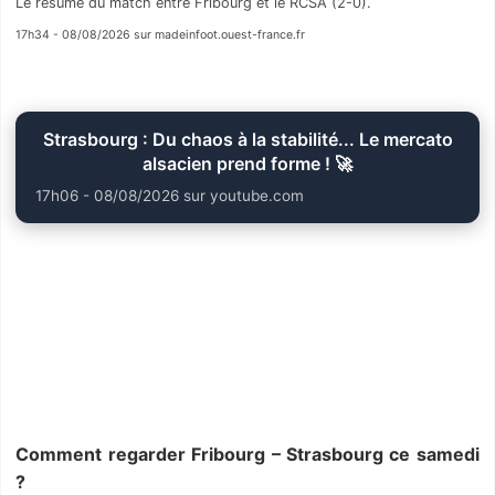
Le résumé du match entre Fribourg et le RCSA (2-0).
17h34 - 08/08/2026 sur madeinfoot.ouest-france.fr
Strasbourg : Du chaos à la stabilité... Le mercato
alsacien prend forme ! 🚀
17h06 - 08/08/2026 sur youtube.com
Comment regarder Fribourg – Strasbourg ce samedi
?