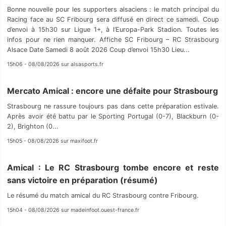
Bonne nouvelle pour les supporters alsaciens : le match principal du
Racing face au SC Fribourg sera diffusé en direct ce samedi. Coup
d’envoi à 15h30 sur Ligue 1+, à l’Europa-Park Stadion. Toutes les
infos pour ne rien manquer. Affiche SC Fribourg – RC Strasbourg
Alsace Date Samedi 8 août 2026 Coup d’envoi 15h30 Lieu...
15h06 - 08/08/2026 sur alsasports.fr
Mercato Amical : encore une défaite pour Strasbourg
Strasbourg ne rassure toujours pas dans cette préparation estivale.
Après avoir été battu par le Sporting Portugal (0-7), Blackburn (0-
2), Brighton (0...
15h05 - 08/08/2026 sur maxifoot.fr
Amical : Le RC Strasbourg tombe encore et reste
sans victoire en préparation (résumé)
Le résumé du match amical du RC Strasbourg contre Fribourg.
15h04 - 08/08/2026 sur madeinfoot.ouest-france.fr