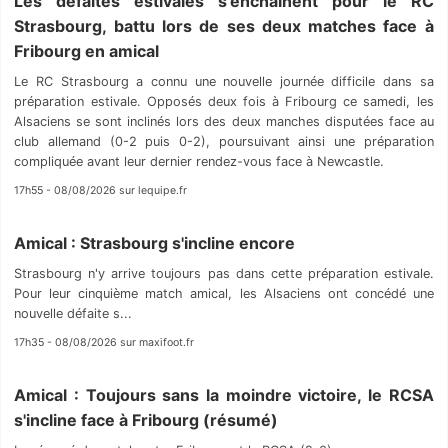
Les défaites estivales s'enchaînent pour le RC
Strasbourg, battu lors de ses deux matches face à
Fribourg en amical
Le RC Strasbourg a connu une nouvelle journée difficile dans sa
préparation estivale. Opposés deux fois à Fribourg ce samedi, les
Alsaciens se sont inclinés lors des deux manches disputées face au
club allemand (0-2 puis 0-2), poursuivant ainsi une préparation
compliquée avant leur dernier rendez-vous face à Newcastle.
17h55 - 08/08/2026 sur lequipe.fr
Amical : Strasbourg s'incline encore
Strasbourg n'y arrive toujours pas dans cette préparation estivale.
Pour leur cinquième match amical, les Alsaciens ont concédé une
nouvelle défaite s...
17h35 - 08/08/2026 sur maxifoot.fr
Amical : Toujours sans la moindre victoire, le RCSA
s'incline face à Fribourg (résumé)