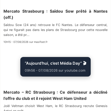
Mercato Strasbourg : Saïdou Sow prêté à Nantes
(off.)
Saïdou Sow (24 ans) retrouve le FC Nantes. Le défenseur central,
qui ne figurait pas dans les plans de Strasbourg pour cette nouvelle
saison, a été pr...
10h15 - 07/08/2026 sur maxifoot.fr
“Aujourd’hui, c’est Média Day” 🎬
09h56 - 07/08/2026 sur youtube.com
Mercato – RC Strasbourg : Ce défenseur a décliné
l’offre du club et il rejoint West Ham United
Joël Veltman choisit West Ham, le RC Strasbourg recrute Genesis
Antwi en prêt.