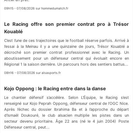
09h15 - 07/08/2026 sur hommedumatch.fr
Le Racing offre son premier contrat pro à Trésor
Kouablé
C’est l’une de ces trajectoires que le football réserve parfois. Arrivé à
l’essai à la Meinau il y a une quinzaine de jours, Trésor Kouablé a
décroché son premier contrat professionnel avec le Racing. Un
aboutissement pour un défenseur central qui évoluait encore en
Régional 1 la saison dernière. Un parcours hors des sentiers battus...
08h16 - 07/08/2026 sur alsasports.fr
Kojo Oppong : le Racing entre dans la danse
Le chantier défensif s’accélère. Selon L’Équipe, le Racing s’est
renseigné sur Kojo Peprah Oppong, défenseur central de l’OGC Nice.
Après l’échec du dossier Ibrahima Ba et à l’approche du départ
d’Ismaël Doukouré, le club alsacien multiplie les pistes dans un
secteur devenu prioritaire. Âge 22 ans (né le 4 juin 2004) Poste
Défenseur central, peut...