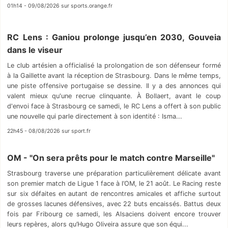
01h14 - 09/08/2026 sur sports.orange.fr
RC Lens : Ganiou prolonge jusqu’en 2030, Gouveia
dans le viseur
Le club artésien a officialisé la prolongation de son défenseur formé
à la Gaillette avant la réception de Strasbourg. Dans le même temps,
une piste offensive portugaise se dessine. Il y a des annonces qui
valent mieux qu'une recrue clinquante. À Bollaert, avant le coup
d'envoi face à Strasbourg ce samedi, le RC Lens a offert à son public
une nouvelle qui parle directement à son identité : Isma...
22h45 - 08/08/2026 sur sport.fr
OM - "On sera prêts pour le match contre Marseille"
Strasbourg traverse une préparation particulièrement délicate avant
son premier match de Ligue 1 face à l’OM, le 21 août. Le Racing reste
sur six défaites en autant de rencontres amicales et affiche surtout
de grosses lacunes défensives, avec 22 buts encaissés. Battus deux
fois par Fribourg ce samedi, les Alsaciens doivent encore trouver
leurs repères, alors qu’Hugo Oliveira assure que son équi...