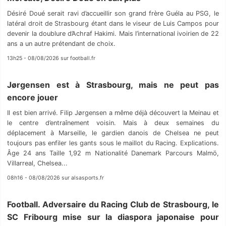
Désiré Doué serait ravi d’accueillir son grand frère Guéla au PSG, le
latéral droit de Strasbourg étant dans le viseur de Luis Campos pour
devenir la doublure d’Achraf Hakimi. Mais l’international ivoirien de 22
ans a un autre prétendant de choix.
13h25 - 08/08/2026 sur football.fr
Jørgensen est à Strasbourg, mais ne peut pas
encore jouer
Il est bien arrivé. Filip Jørgensen a même déjà découvert la Meinau et
le centre d’entraînement voisin. Mais à deux semaines du
déplacement à Marseille, le gardien danois de Chelsea ne peut
toujours pas enfiler les gants sous le maillot du Racing. Explications.
Âge 24 ans Taille 1,92 m Nationalité Danemark Parcours Malmö,
Villarreal, Chelsea...
08h16 - 08/08/2026 sur alsasports.fr
Football. Adversaire du Racing Club de Strasbourg, le
SC Fribourg mise sur la diaspora japonaise pour