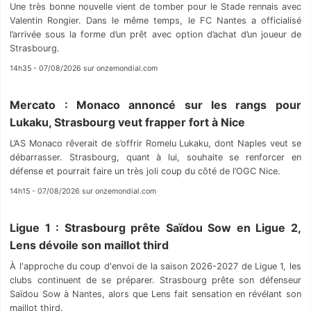
Une très bonne nouvelle vient de tomber pour le Stade rennais avec
Valentin Rongier. Dans le même temps, le FC Nantes a officialisé
l’arrivée sous la forme d’un prêt avec option d’achat d’un joueur de
Strasbourg.
14h35 - 07/08/2026 sur onzemondial.com
Mercato : Monaco annoncé sur les rangs pour
Lukaku, Strasbourg veut frapper fort à Nice
L’AS Monaco rêverait de s’offrir Romelu Lukaku, dont Naples veut se
débarrasser. Strasbourg, quant à lui, souhaite se renforcer en
défense et pourrait faire un très joli coup du côté de l’OGC Nice.
14h15 - 07/08/2026 sur onzemondial.com
Ligue 1 : Strasbourg prête Saïdou Sow en Ligue 2,
Lens dévoile son maillot third
À l'approche du coup d'envoi de la saison 2026-2027 de Ligue 1, les
clubs continuent de se préparer. Strasbourg prête son défenseur
Saïdou Sow à Nantes, alors que Lens fait sensation en révélant son
maillot third.