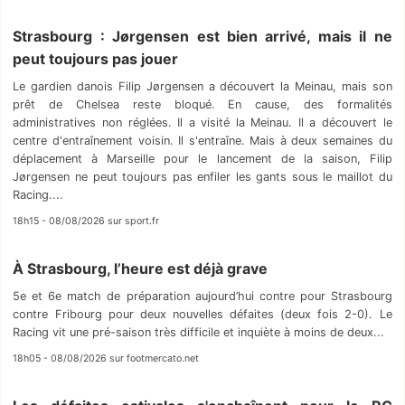
Strasbourg : Jørgensen est bien arrivé, mais il ne
peut toujours pas jouer
Le gardien danois Filip Jørgensen a découvert la Meinau, mais son
prêt de Chelsea reste bloqué. En cause, des formalités
administratives non réglées. Il a visité la Meinau. Il a découvert le
centre d'entraînement voisin. Il s'entraîne. Mais à deux semaines du
déplacement à Marseille pour le lancement de la saison, Filip
Jørgensen ne peut toujours pas enfiler les gants sous le maillot du
Racing....
18h15 - 08/08/2026 sur sport.fr
À Strasbourg, l’heure est déjà grave
5e et 6e match de préparation aujourd’hui contre pour Strasbourg
contre Fribourg pour deux nouvelles défaites (deux fois 2-0). Le
Racing vit une pré-saison très difficile et inquiète à moins de deux...
18h05 - 08/08/2026 sur footmercato.net