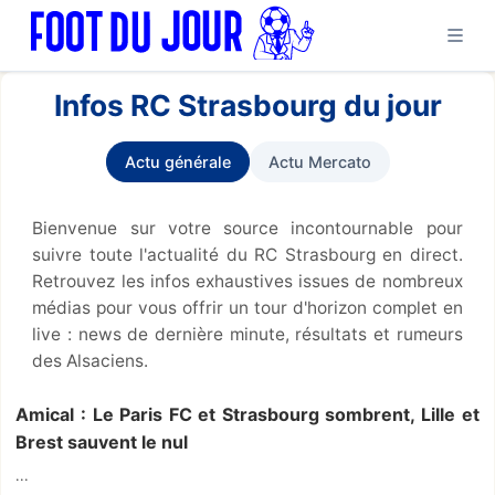
Infos RC Strasbourg du jour
Actu générale
Actu Mercato
Bienvenue sur votre source incontournable pour
suivre toute l'actualité du RC Strasbourg en direct.
Retrouvez les infos exhaustives issues de nombreux
médias pour vous offrir un tour d'horizon complet en
live : news de dernière minute, résultats et rumeurs
des Alsaciens.
Amical : Le Paris FC et Strasbourg sombrent, Lille et
Brest sauvent le nul
...