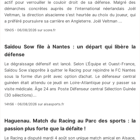
actif pour verrouiller le couloir droit de sa défense. Malgré des
démarches concrètes auprès de l'international néerlandais Joël
Veltman, la direction alsacienne s'est heurtée au choix du joueur, qui
a préféré poursuivre sa carrière en Angleterre. Joël Veltman ...
15h05 - 06/08/2026 sur score.fr
Saïdou Sow file à Nantes : un départ qui libère la
défense
Le dégraissage défensif est lancé. Selon L’Équipe et Ouest-France,
Saïdou Sow s’apprête à quitter le Racing pour rejoindre le FC Nantes
sous la forme d’un prêt avec option d’achat. Le défenseur central
guinéen était attendu ce jeudi en Loire-Atlantique pour y passer sa
visite médicale. Âge 24 ans Poste Défenseur central Sélection Guinée
(30 sélections)...
14h56 - 06/08/2026 sur alsasports.fr
Haguenau. Match du Racing au Parc des sports : la
passion plus forte que la défaite !
Le Racing a disputé mardi 4 août son unique match amical en Alsace,