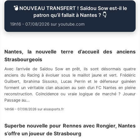
💣 NOUVEAU TRANSFERT ! Saïdou Sow est-il le
patron qu’il fallait à Nantes ? 👇
19h16 - 07/08/2026 sur youtube.com
Nantes, la nouvelle terre d’accueil des anciens
Strasbourgeois
Avec l’arrivée de Saïdou Sow en prêt, ils sont désormais quatre
anciens du Racing à évoluer sous le maillot jaune et vert. Frédéric
Guilbert, Ibrahima Sissoko, Lucas Perrin et le défenseur guinéen
forment un véritable clan alsacien au sein d’un FC Nantes en pleine
reconstruction. Coïncidence ou vraie logique de marché ? Joueur
Passage au...
14h56 - 07/08/2026 sur alsasports.fr
Superbe nouvelle pour Rennes avec Rongier, Nantes
s’offre un joueur de Strasbourg