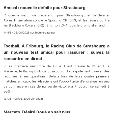
Amical : nouvelle défaite pour Strasbourg
Cinquième match de préparation pour Strasbourg... et 5e défaite.
Après l’humiliation contre le Sporting CP (0-7), et les revers contre
les Blackburn Rovers (0-2), Brighton (3-4) puis le promu allemand...
14h55 - 08/08/2026 sur footmercato.net
Football. À Fribourg, le Racing Club de Strasbourg a
un nouveau test amical pour rassurer : suivez la
rencontre en direct
Si sa première rencontre de Ligue 1 est prévue le 21 août, à
Marseille, le Racing Club de Strasbourg doit rapidement trouver des
réponses à ses questions. Défaits lors de leurs quatre premiers
matches amicaux, les Alsaciens ont l'opportunité d'engranger un peu
de confiance en cas de nul ou de victoire à Fribourg, ce samedi 8
août.
13h36 - 08/08/2026 sur dna.fr
Mercato, Désiré Doué en sait plus