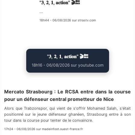
"𝟑, 𝟐, 𝟏, 𝐚𝐜𝐭𝐢𝐨𝐧" 🎬🔙
...
18h44 - 06/08/2026 sur strastv.com
"𝟑, 𝟐, 𝟏, 𝐚𝐜𝐭𝐢𝐨𝐧" 🎬🔙
18h16 - 06/08/2026 sur youtube.com
Mercato Strasbourg : Le RCSA entre dans la course
pour un défenseur central prometteur de Nice
Alors que Trabzonspor, qui vient de s'offrir Mohamed Salah, s'était
positionné sur le jeune défenseur ghanéen, Strasbourg entre à son
tour dans la course pour tenter de le convaincre.
17h24 - 06/08/2026 sur madeinfoot.ouest-france.fr