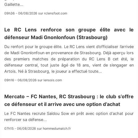
Gaillette...
09h36 - 06/08/2026 sur rclensfoot.com
Le RC Lens renforce son groupe élite avec le
défenseur Madi Gnonlonfoun (Strasbourg)
Du renfort pour le groupe élite. Le RC Lens vient d’officialiser l’arrivée
de Madi Gnonlonfoun en provenance de Strasbourg. Déjà aperçu lors
des premiers matches de préparation du RC Lens B cet été, le
défenseur central, tout juste âgé de 18 ans, vient de s’engager en
Artois. Né à Strasbourg, le joueur a effectué toute...
09h16 - 06/08/2026 sur lensois.com
Mercato – FC Nantes, RC Strasbourg : le club s’offre
ce défenseur et il arrive avec une option d’achat
Le FC Nantes recrute Saïdou Sow en prêt avec option d'achat pour
renforcer sa défense...
07h15 - 06/08/2026 sur hommedumatch.fr