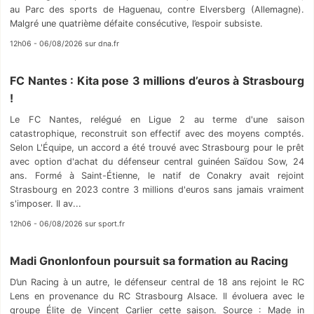
au Parc des sports de Haguenau, contre Elversberg (Allemagne).
Malgré une quatrième défaite consécutive, l’espoir subsiste.
12h06 - 06/08/2026 sur dna.fr
FC Nantes : Kita pose 3 millions d’euros à Strasbourg
!
Le FC Nantes, relégué en Ligue 2 au terme d'une saison
catastrophique, reconstruit son effectif avec des moyens comptés.
Selon L'Équipe, un accord a été trouvé avec Strasbourg pour le prêt
avec option d'achat du défenseur central guinéen Saïdou Sow, 24
ans. Formé à Saint-Étienne, le natif de Conakry avait rejoint
Strasbourg en 2023 contre 3 millions d'euros sans jamais vraiment
s'imposer. Il av...
12h06 - 06/08/2026 sur sport.fr
Madi Gnonlonfoun poursuit sa formation au Racing
D’un Racing à un autre, le défenseur central de 18 ans rejoint le RC
Lens en provenance du RC Strasbourg Alsace. Il évoluera avec le
groupe Élite de Vincent Carlier cette saison. Source : Made in