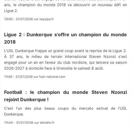
ans, le champion du monde 2018 va découvrir un nouveau défi en
Ligue 2.
12h55 - 31/07/2026 sur lequipe.fr
Ligue 2 : Dunkerque s'offre un champion du monde
2018
L'USL Dunkerque frappe un grand coup avant la reprise de la Ligue 2.
À 37 ans, le milieu de terrain international Steven Nzonzi s'est
engagé pour un an en faveur du club nordiste, qui lancera sa saison
2026-2027 à domicile face à Grenoble le samedi 8 août.
11h55 - 31/07/2026 sur foot-national.com
Football : le champion du monde Steven Nzonzi
rejoint Dunkerque !
C'est l'un des plus beaux coups du mercato estival de l'USL
Dunkerque.
11h34 - 31/07/2026 sur deltafm.fr