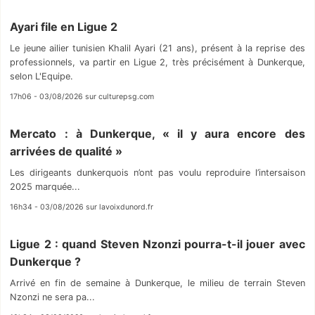
Ayari file en Ligue 2
Le jeune ailier tunisien Khalil Ayari (21 ans), présent à la reprise des
professionnels, va partir en Ligue 2, très précisément à Dunkerque,
selon L'Equipe.
17h06 - 03/08/2026 sur culturepsg.com
Mercato : à Dunkerque, « il y aura encore des
arrivées de qualité »
Les dirigeants dunkerquois n’ont pas voulu reproduire l’intersaison
2025 marquée...
16h34 - 03/08/2026 sur lavoixdunord.fr
Ligue 2 : quand Steven Nzonzi pourra-t-il jouer avec
Dunkerque ?
Arrivé en fin de semaine à Dunkerque, le milieu de terrain Steven
Nzonzi ne sera pa...