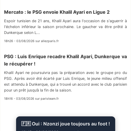
Mercato : le PSG envoie Khalil Ayari en Ligue 2
Espoir tunisien de 21 ans, Khalil Ayari aura l'occasion de s'aguerrir à
l'échelon inférieur la saison prochaine. Le gaucher va être prêté à
Dunkerque selon L...
18h26 - 03/08/2026 sur allezparis.fr
PSG : Luis Enrique recadre Khalil Ayari, Dunkerque va
le récupérer !
Khalil Ayari ne poursuivra pas la préparation avec le groupe pro du
PSG. Après avoir été écarté par Luis Enrique, le jeune milieu offensif
est attendu à Dunkerque, qui a trouvé un accord avec le club parisien
pour un prêt jusqu’à la fin de la saison.
18h16 - 03/08/2026 sur paristeam.fr
🇫🇷 Oui : Nzonzi joue toujours au foot !