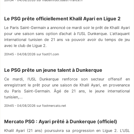
20h54 - 04/08/2026 sur madeinfoot.ouest-france.fr
Le PSG prête officiellement Khalil Ayari en Ligue 2
Le Paris Saint-Germain a annoncé ce mardi soir le prêt de Khalil Ayari
pour une saison sans option d’achat à l’USL Dunkerque. L'attaquant
international tunisien de 21 ans va pouvoir avoir du temps de jeu
avec le club de Ligue 2.
20h45 - 04/08/2026 sur foot01.com
Le PSG prête un jeune talent à Dunkerque
Ce mardi, l’USL Dunkerque renforce son secteur offensif en
enregistrant le prêt pour une saison de Khalil Ayari, en provenance
du Paris Saint-Germain. Âgé de 21 ans, le jeune international
tunisien,...
20h45 - 04/08/2026 sur footmercato.net
Mercato PSG : Ayari prêté à Dunkerque (officiel)
Khalil Ayari (21 ans) poursuivra sa progression en Ligue 2. L'USL