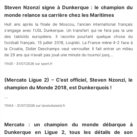
Steven Nzonzi signe à Dunkerque : le champion du
monde relance sa carrière chez les Maritimes
Huit ans après la finale de Moscou, l'ancien international français
s'engage avec l'USL Dunkerque. Un transfert qui ne fera pas la une
des tabloïds européens. Il raconte pourtant quelque chose du
football français. 15 juillet 2018, Loujniki. La France mène 4-2 face à
la Croatie, Didier Deschamps veut verrouiller. Il fait entrer un milieu
de 29 ans qui n'avait pas joué une minute du tournoi jusq...
11h25 - 31/07/2026 sur sport.fr
(Mercato Ligue 2) – C’est officiel, Steven Nzonzi, le
champion du Monde 2018, est Dunkerquois !
...
11h04 - 31/07/2026 sur lavoixdunord.fr
Mercato : un champion du monde débarque à
Dunkerque en Ligue 2, tous les détails de son