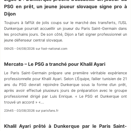
PSG en prêt, un jeune joueur slovaque signe pro à
Dijon
Toujours à l’affût de jolis coups sur le marché des transferts, l’USL
Dunkerque pourrait accueillir un joueur du Paris Saint-Germain dans
les prochains jours. De son côté, Dijon a fait signer professionnel un
jeune défenseur central slovaque.
06h25 - 04/08/2026 sur foot-national.com
Mercato – Le PSG a tranché pour Khalil Ayari
Le Paris Saint-Germain prépare une première véritable expérience
professionnelle pour Khalil Ayari. Selon L’Équipe, l’ailier tunisien de 21
ans du PSG devrait rejoindre Dunkerque sous la forme d’un prêt,
après avoir effectué plusieurs jours de préparation avec le groupe
professionnel dirigé par Luis Enrique. « Le PSG et Dunkerque ont
trouvé un accord » «...
23h45 - 03/08/2026 sur parisfans.fr
Khalil Ayari prêté à Dunkerque par le Paris Saint-