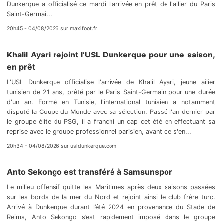
Dunkerque a officialisé ce mardi l'arrivée en prêt de l'ailier du Paris
Saint-Germai...
20h45 - 04/08/2026 sur maxifoot.fr
Khalil Ayari rejoint l’USL Dunkerque pour une saison,
en prêt
L'USL Dunkerque officialise l'arrivée de Khalil Ayari, jeune ailier
tunisien de 21 ans, prêté par le Paris Saint-Germain pour une durée
d'un an. Formé en Tunisie, l'international tunisien a notamment
disputé la Coupe du Monde avec sa sélection. Passé l'an dernier par
le groupe élite du PSG, il a franchi un cap cet été en effectuant sa
reprise avec le groupe professionnel parisien, avant de s'en...
20h34 - 04/08/2026 sur usldunkerque.com
Anto Sekongo est transféré à Samsunspor
Le milieu offensif quitte les Maritimes après deux saisons passées
sur les bords de la mer du Nord et rejoint ainsi le club frère turc.
Arrivé à Dunkerque durant l’été 2024 en provenance du Stade de
Reims, Anto Sekongo s’est rapidement imposé dans le groupe