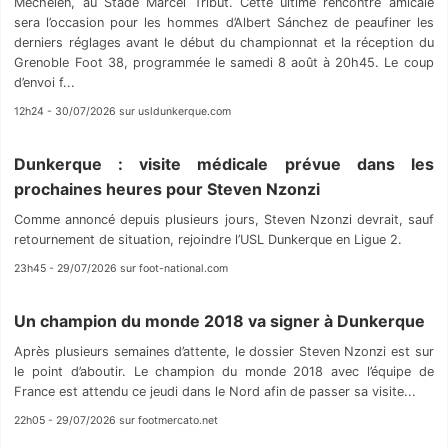
Mechelen, au Stade Marcel Tribut. Cette ultime rencontre amicale
sera l’occasion pour les hommes d’Albert Sánchez de peaufiner les
derniers réglages avant le début du championnat et la réception du
Grenoble Foot 38, programmée le samedi 8 août à 20h45. Le coup
d’envoi f...
12h24 - 30/07/2026 sur usldunkerque.com
Dunkerque : visite médicale prévue dans les
prochaines heures pour Steven Nzonzi
Comme annoncé depuis plusieurs jours, Steven Nzonzi devrait, sauf
retournement de situation, rejoindre l’USL Dunkerque en Ligue 2.
23h45 - 29/07/2026 sur foot-national.com
Un champion du monde 2018 va signer à Dunkerque
Après plusieurs semaines d’attente, le dossier Steven Nzonzi est sur
le point d’aboutir. Le champion du monde 2018 avec l’équipe de
France est attendu ce jeudi dans le Nord afin de passer sa visite...
22h05 - 29/07/2026 sur footmercato.net