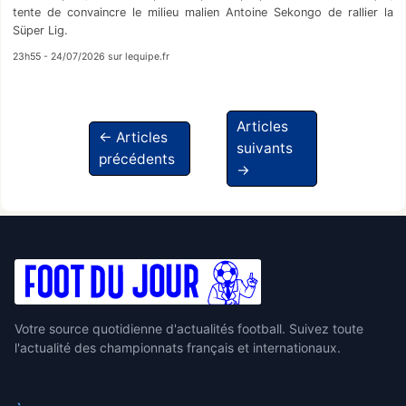
tente de convaincre le milieu malien Antoine Sekongo de rallier la
Süper Lig.
23h55 - 24/07/2026 sur lequipe.fr
Articles
← Articles
suivants
précédents
→
Votre source quotidienne d'actualités football. Suivez toute
l'actualité des championnats français et internationaux.