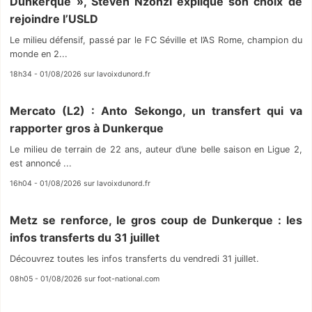
Dunkerque », Steven Nzonzi explique son choix de
rejoindre l’USLD
Le milieu défensif, passé par le FC Séville et l’AS Rome, champion du
monde en 2...
18h34 - 01/08/2026 sur lavoixdunord.fr
Mercato (L2) : Anto Sekongo, un transfert qui va
rapporter gros à Dunkerque
Le milieu de terrain de 22 ans, auteur d’une belle saison en Ligue 2,
est annoncé ...
16h04 - 01/08/2026 sur lavoixdunord.fr
Metz se renforce, le gros coup de Dunkerque : les
infos transferts du 31 juillet
Découvrez toutes les infos transferts du vendredi 31 juillet.
08h05 - 01/08/2026 sur foot-national.com