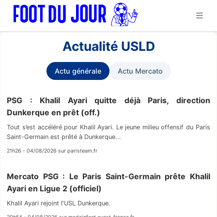
Actualité USLD
Actu générale
Actu Mercato
PSG : Khalil Ayari quitte déjà Paris, direction
Dunkerque en prêt (off.)
Tout s’est accéléré pour Khalil Ayari. Le jeune milieu offensif du Paris
Saint-Germain est prêté à Dunkerque...
21h26 - 04/08/2026 sur paristeam.fr
Mercato PSG : Le Paris Saint-Germain prête Khalil
Ayari en Ligue 2 (officiel)
Khalil Ayari rejoint l'USL Dunkerque.