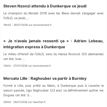
Steven Nzonzi attendu à Dunkerque ce jeudi
Le champion du Monde 2018 avec les Bleus devrait s’engager avec
l’USLD, ce jeudi,...
19h34 - 29/07/2026 sur lavoixdunord.fr
« Je n’avais jamais ressenti ça » : Adrien Lebeau,
intégration express à Dunkerque
Le milieu offensif de l’USLD, venu du Hansa Rostock (D3 allemande)
cet été, loue ...
12h04 - 27/07/2026 sur lavoixdunord.fr
Mercato Lille : Raghouber va partir à Burnley
Formé à Lille, puis prêté au Mans, à Dunkerque puis à Levante la
saison passée, Ugo Raghouber (23 ans) va définitivement quitter les
Dogues cet été. S...
22h05 - 25/07/2026 sur maxifoot.fr