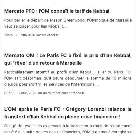
Mercato PFC : l'OM connaît le tarif de Kebbal
Pour pallier le départ de Mason Greenwood, l'Olympique de Marseille
veut se placer pour Ilan Kebbal (...
11h35 - 03/08/2026 sur maxifoot.fr
Mercato OM : Le Paris FC a fixé le prix d'Ilan Kebbal,
qui "rêve" d'un retour à Marseille
Particulièrement attentif au profil d'Ilan Kebbal, l'ailier du Paris FC,
l'OM sait désormais qu'il devra débourser la somme de 10 millions
d'euros pour s'offrir les services de l'international...
09h35 - 03/08/2026 sur madeinfoot.ouest-france.fr
L’OM après le Paris FC : Grégory Lorenzi relance le
transfert d’Ilan Kebbal en pleine crise financière !
Obligé de revoir ses exigences à la baisse en termes de recrutement
cet été à la suite de ses ennuis financiers, l'OM a du mal à enregistrer