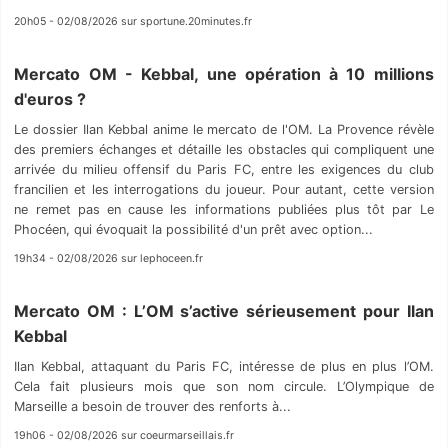
20h05 - 02/08/2026 sur sportune.20minutes.fr
Mercato OM - Kebbal, une opération à 10 millions
d'euros ?
Le dossier Ilan Kebbal anime le mercato de l'OM. La Provence révèle
des premiers échanges et détaille les obstacles qui compliquent une
arrivée du milieu offensif du Paris FC, entre les exigences du club
francilien et les interrogations du joueur. Pour autant, cette version
ne remet pas en cause les informations publiées plus tôt par Le
Phocéen, qui évoquait la possibilité d'un prêt avec option...
19h34 - 02/08/2026 sur lephoceen.fr
Mercato OM : L’OM s’active sérieusement pour Ilan
Kebbal
Ilan Kebbal, attaquant du Paris FC, intéresse de plus en plus l’OM.
Cela fait plusieurs mois que son nom circule. L’Olympique de
Marseille a besoin de trouver des renforts à...
19h06 - 02/08/2026 sur coeurmarseillais.fr