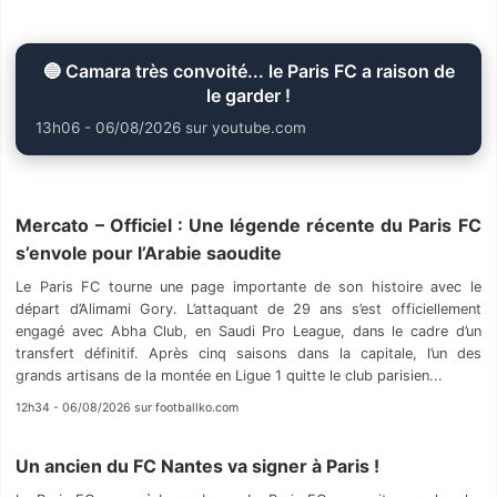
🔵 Camara très convoité... le Paris FC a raison de
le garder !
13h06 - 06/08/2026 sur youtube.com
Mercato – Officiel : Une légende récente du Paris FC
s’envole pour l’Arabie saoudite
Le Paris FC tourne une page importante de son histoire avec le
départ d’Alimami Gory. L’attaquant de 29 ans s’est officiellement
engagé avec Abha Club, en Saudi Pro League, dans le cadre d’un
transfert définitif. Après cinq saisons dans la capitale, l’un des
grands artisans de la montée en Ligue 1 quitte le club parisien...
12h34 - 06/08/2026 sur footballko.com
Un ancien du FC Nantes va signer à Paris !