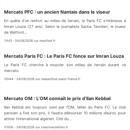
Mercato PFC : un ancien Nantais dans le viseur
En quête d'un renfort au milieu de terrain, le Paris FC s'intéresse à
Imran Louza (27 ans). Selon le journaliste Sacha Tavolieri, le joueur
de Watford...
11h15 - 04/08/2026 sur maxifoot.fr
Mercato Paris FC : Le Paris FC fonce sur Imran Louza
Le Paris FC cherche à muscler son milieu de terrain durant ce
mercato.
10h44 - 04/08/2026 sur madeinfoot.ouest-france.fr
Mercato OM : L’OM connait le prix d’Ilan Kebbal
Ilan Kebbal est toujours suivi par l’OM, l’ailier du Paris FC. Le club
parisien a fixé son prix, il faudra débourser 10 millions d’euros pour
attirer l’international algérien. Cité du...
01h06 - 04/08/2026 sur coeurmarseillais.fr