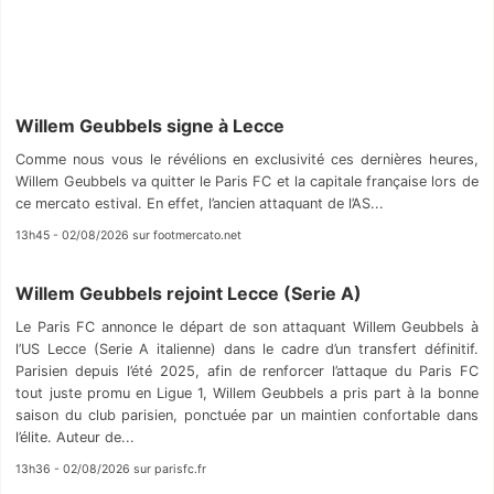
Willem Geubbels signe à Lecce
Comme nous vous le révélions en exclusivité ces dernières heures,
Willem Geubbels va quitter le Paris FC et la capitale française lors de
ce mercato estival. En effet, l’ancien attaquant de l’AS...
13h45 - 02/08/2026 sur footmercato.net
Willem Geubbels rejoint Lecce (Serie A)
Le Paris FC annonce le départ de son attaquant Willem Geubbels à
l’US Lecce (Serie A italienne) dans le cadre d’un transfert définitif.
Parisien depuis l’été 2025, afin de renforcer l’attaque du Paris FC
tout juste promu en Ligue 1, Willem Geubbels a pris part à la bonne
saison du club parisien, ponctuée par un maintien confortable dans
l’élite. Auteur de...
13h36 - 02/08/2026 sur parisfc.fr