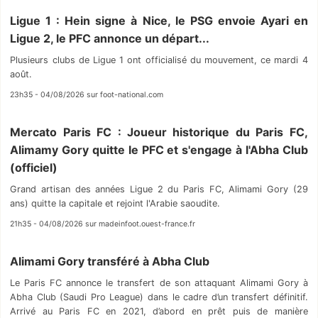
Ligue 1 : Hein signe à Nice, le PSG envoie Ayari en
Ligue 2, le PFC annonce un départ...
Plusieurs clubs de Ligue 1 ont officialisé du mouvement, ce mardi 4
août.
23h35 - 04/08/2026 sur foot-national.com
Mercato Paris FC : Joueur historique du Paris FC,
Alimamy Gory quitte le PFC et s'engage à l'Abha Club
(officiel)
Grand artisan des années Ligue 2 du Paris FC, Alimami Gory (29
ans) quitte la capitale et rejoint l'Arabie saoudite.
21h35 - 04/08/2026 sur madeinfoot.ouest-france.fr
Alimami Gory transféré à Abha Club
Le Paris FC annonce le transfert de son attaquant Alimami Gory à
Abha Club (Saudi Pro League) dans le cadre d’un transfert définitif.
Arrivé au Paris FC en 2021, d’abord en prêt puis de manière