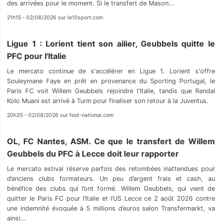
des arrivées pour le moment. Si le transfert de Mason...
21h15 - 02/08/2026 sur le10sport.com
Ligue 1 : Lorient tient son ailier, Geubbels quitte le
PFC pour l'Italie
Le mercato continue de s'accélérer en Ligue 1. Lorient s'offre
Souleymane Faye en prêt en provenance du Sporting Portugal, le
Paris FC voit Willem Geubbels rejoindre l'Italie, tandis que Randal
Kolo Muani est arrivé à Turin pour finaliser son retour à la Juventus.
20h35 - 02/08/2026 sur foot-national.com
OL, FC Nantes, ASM. Ce que le transfert de Willem
Geubbels du PFC à Lecce doit leur rapporter
Le mercato estival réserve parfois des retombées inattendues pour
d’anciens clubs formateurs. Un peu d’argent frais et cash, au
bénéfice des clubs qui l’ont formé. Willem Geubbels, qui vient de
quitter le Paris FC pour l’Italie et l’US Lecce ce 2 août 2026 contre
une indemnité évoquée à 5 millions d’euros selon Transfermarkt, va
ainsi...