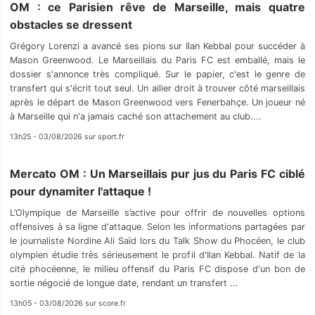
OM : ce Parisien rêve de Marseille, mais quatre
obstacles se dressent
Grégory Lorenzi a avancé ses pions sur Ilan Kebbal pour succéder à
Mason Greenwood. Le Marseillais du Paris FC est emballé, mais le
dossier s'annonce très compliqué. Sur le papier, c'est le genre de
transfert qui s'écrit tout seul. Un ailier droit à trouver côté marseillais
après le départ de Mason Greenwood vers Fenerbahçe. Un joueur né
à Marseille qui n'a jamais caché son attachement au club....
13h25 - 03/08/2026 sur sport.fr
Mercato OM : Un Marseillais pur jus du Paris FC ciblé
pour dynamiter l'attaque !
L’Olympique de Marseille s’active pour offrir de nouvelles options
offensives à sa ligne d'attaque. Selon les informations partagées par
le journaliste Nordine Ali Saïd lors du Talk Show du Phocéen, le club
olympien étudie très sérieusement le profil d'Ilan Kebbal. Natif de la
cité phocéenne, le milieu offensif du Paris FC dispose d'un bon de
sortie négocié de longue date, rendant un transfert ...
13h05 - 03/08/2026 sur score.fr