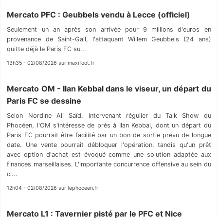
Mercato PFC : Geubbels vendu à Lecce (officiel)
Seulement un an après son arrivée pour 9 millions d'euros en
provenance de Saint-Gall, l'attaquant Willem Geubbels (24 ans)
quitte déjà le Paris FC su...
13h35 - 02/08/2026 sur maxifoot.fr
Mercato OM - Ilan Kebbal dans le viseur, un départ du
Paris FC se dessine
Selon Nordine Ali Saïd, intervenant régulier du Talk Show du
Phocéen, l'OM s'intéresse de près à Ilan Kebbal, dont un départ du
Paris FC pourrait être facilité par un bon de sortie prévu de longue
date. Une vente pourrait débloquer l'opération, tandis qu'un prêt
avec option d'achat est évoqué comme une solution adaptée aux
finances marseillaises. L'importante concurrence offensive au sein du
cl...
12h04 - 02/08/2026 sur lephoceen.fr
Mercato L1 : Tavernier pisté par le PFC et Nice