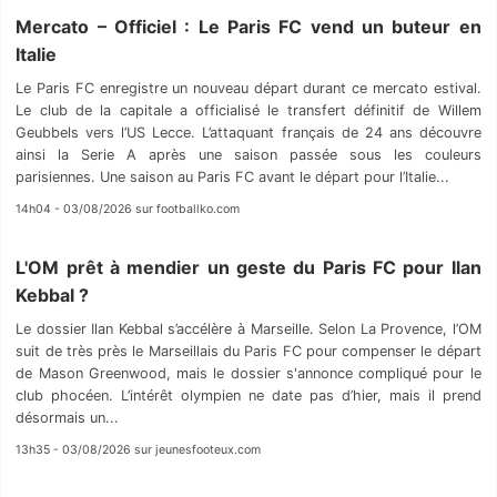
Mercato – Officiel : Le Paris FC vend un buteur en
Italie
Le Paris FC enregistre un nouveau départ durant ce mercato estival.
Le club de la capitale a officialisé le transfert définitif de Willem
Geubbels vers l’US Lecce. L’attaquant français de 24 ans découvre
ainsi la Serie A après une saison passée sous les couleurs
parisiennes. Une saison au Paris FC avant le départ pour l’Italie...
14h04 - 03/08/2026 sur footballko.com
L'OM prêt à mendier un geste du Paris FC pour Ilan
Kebbal ?
Le dossier Ilan Kebbal s’accélère à Marseille. Selon La Provence, l’OM
suit de très près le Marseillais du Paris FC pour compenser le départ
de Mason Greenwood, mais le dossier s'annonce compliqué pour le
club phocéen. L’intérêt olympien ne date pas d’hier, mais il prend
désormais un...
13h35 - 03/08/2026 sur jeunesfooteux.com