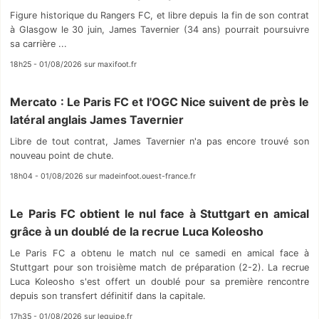
Figure historique du Rangers FC, et libre depuis la fin de son contrat
à Glasgow le 30 juin, James Tavernier (34 ans) pourrait poursuivre
sa carrière ...
18h25 - 01/08/2026 sur maxifoot.fr
Mercato : Le Paris FC et l'OGC Nice suivent de près le
latéral anglais James Tavernier
Libre de tout contrat, James Tavernier n'a pas encore trouvé son
nouveau point de chute.
18h04 - 01/08/2026 sur madeinfoot.ouest-france.fr
Le Paris FC obtient le nul face à Stuttgart en amical
grâce à un doublé de la recrue Luca Koleosho
Le Paris FC a obtenu le match nul ce samedi en amical face à
Stuttgart pour son troisième match de préparation (2-2). La recrue
Luca Koleosho s'est offert un doublé pour sa première rencontre
depuis son transfert définitif dans la capitale.
17h35 - 01/08/2026 sur lequipe.fr