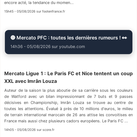
encore acté, la tendance du momen...
15h45 - 05/08/2026 sur footenfrance.fr
🔵 Mercato PFC : toutes les dernières rumeurs ! 👀
14h36 - 05/08/2026 sur youtube.com
Mercato Ligue 1 : Le Paris FC et Nice tentent un coup
XXL avec Imrân Louza
Auteur de la saison la plus aboutie de sa carrière sous les couleurs
de Watford avec un bilan impressionnant de 7 buts et 9 passes
décisives en Championship, Imrân Louza se trouve au centre de
toutes les attentions. Évalué à près de 10 millions d'euros, le milieu
de terrain international marocain de 26 ans attise les convoitises en
France mais aussi chez plusieurs cadors européens. Le Paris FC ...
14h05 - 05/08/2026 sur score.fr