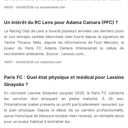
16h35 - 04/08/2026 sur onzemondial.com
Un intérêt du RC Lens pour Adama Camara (PFC) ?
Le Racing Club de Lens a bouclé plusieurs arrivées ces derniers jours
et son entrejeu semble désormais bien fourni depuis la signature de
Yacine Titraoui. Mais, d’après les informations de Foot Mercato, le
joueur du Paris FC Adama Camara intéresserait la cellule de
recrutement artésienne. Source : Lensois.com...
16h07 - 04/08/2026 sur rclensfoot.com
Paris FC : Quel état physique et médical pour Lassine
Sinayoko ?
En recrutant Lassine Sinayoko jusqu’en 2029, le Paris FC s’attache
les services d’un attaquant en pleine maturité. À 26 ans,
l’international malien présente un profil particulièrement rassurant sur
le plan physique. Depuis le début de sa carrière professionnelle,
aucun historique de blessure notable n’est recensé, un véritable atout
pour un joueur habitué à enchaîner les...