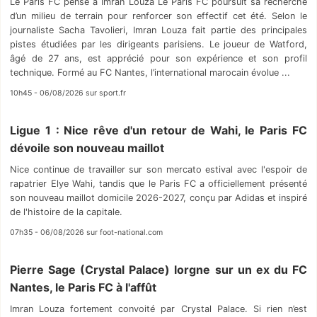
Le Paris FC pense à Imran Louza Le Paris FC poursuit sa recherche
d’un milieu de terrain pour renforcer son effectif cet été. Selon le
journaliste Sacha Tavolieri, Imran Louza fait partie des principales
pistes étudiées par les dirigeants parisiens. Le joueur de Watford,
âgé de 27 ans, est apprécié pour son expérience et son profil
technique. Formé au FC Nantes, l’international marocain évolue ...
10h45 - 06/08/2026 sur sport.fr
Ligue 1 : Nice rêve d'un retour de Wahi, le Paris FC
dévoile son nouveau maillot
Nice continue de travailler sur son mercato estival avec l'espoir de
rapatrier Elye Wahi, tandis que le Paris FC a officiellement présenté
son nouveau maillot domicile 2026-2027, conçu par Adidas et inspiré
de l'histoire de la capitale.
07h35 - 06/08/2026 sur foot-national.com
Pierre Sage (Crystal Palace) lorgne sur un ex du FC
Nantes, le Paris FC à l'affût
Imran Louza fortement convoité par Crystal Palace. Si rien n’est