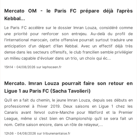
Mercato OM - le Paris FC prépare déjà l'après
Kebbal...
Le Paris FC accélère sur le dossier Imran Louza, considéré comme
une priorité pour renforcer son entrejeu. Au-delà du profil de
l'international marocain, cette offensive pourrait surtout traduire une
anticipation d'un départ d'Ilan Kebbal. Avec un effectif déjà très
dense dans les secteurs offensifs, le club francilien semble privilégier
un milieu capable d'évoluer dans un trio, un choix qui éc...
15h14 - 04/08/2026 sur lephoceen.fr
Mercato. Imran Louza pourrait faire son retour en
Ligue 1 au Paris FC (Sacha Tavolieri)
Qu’il en a fait du chemin, le jeune Imran Louza, depuis ses débuts en
professionnel à l’hiver 2019. Deux saisons en Ligue 1 chez les
Canaris avant l’envol outre-Manche pour Watford et la Premier
League, même si c’est bien en Championship qu’il se sera fait un
nom. Cette saison encore, dans un rôle de relayeur,...
12h36 - 04/08/2026 sur tribunenantaise.fr