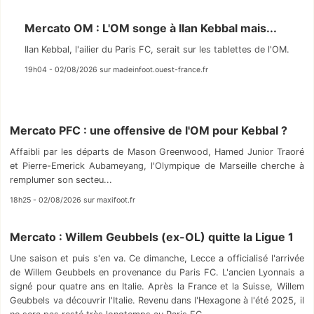
Mercato OM : L'OM songe à Ilan Kebbal mais...
Ilan Kebbal, l'ailier du Paris FC, serait sur les tablettes de l'OM.
19h04 - 02/08/2026 sur madeinfoot.ouest-france.fr
Mercato PFC : une offensive de l'OM pour Kebbal ?
Affaibli par les départs de Mason Greenwood, Hamed Junior Traoré
et Pierre-Emerick Aubameyang, l'Olympique de Marseille cherche à
remplumer son secteu...
18h25 - 02/08/2026 sur maxifoot.fr
Mercato : Willem Geubbels (ex-OL) quitte la Ligue 1
Une saison et puis s'en va. Ce dimanche, Lecce a officialisé l'arrivée
de Willem Geubbels en provenance du Paris FC. L'ancien Lyonnais a
signé pour quatre ans en Italie. Après la France et la Suisse, Willem
Geubbels va découvrir l'Italie. Revenu dans l'Hexagone à l'été 2025, il