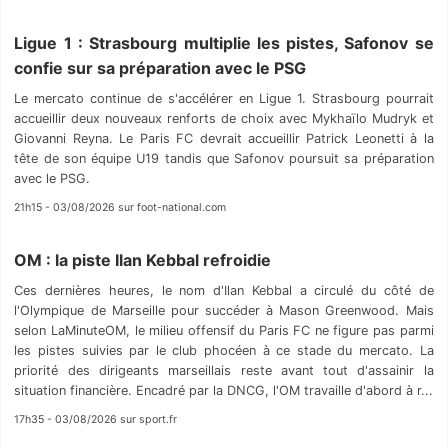
Ligue 1 : Strasbourg multiplie les pistes, Safonov se
confie sur sa préparation avec le PSG
Le mercato continue de s'accélérer en Ligue 1. Strasbourg pourrait
accueillir deux nouveaux renforts de choix avec Mykhaïlo Mudryk et
Giovanni Reyna. Le Paris FC devrait accueillir Patrick Leonetti à la
tête de son équipe U19 tandis que Safonov poursuit sa préparation
avec le PSG.
21h15 - 03/08/2026 sur foot-national.com
OM : la piste Ilan Kebbal refroidie
Ces dernières heures, le nom d'Ilan Kebbal a circulé du côté de
l'Olympique de Marseille pour succéder à Mason Greenwood. Mais
selon LaMinuteOM, le milieu offensif du Paris FC ne figure pas parmi
les pistes suivies par le club phocéen à ce stade du mercato. La
priorité des dirigeants marseillais reste avant tout d'assainir la
situation financière. Encadré par la DNCG, l'OM travaille d'abord à r...
17h35 - 03/08/2026 sur sport.fr