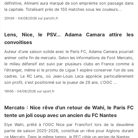
définitive, Alimami aura marqué de son empreinte son passage dans
la capitale. Totalisant près de 150 matches sous les couleurs...
20h36 - 04/08/2026 sur parisfc.fr
Lens, Nice, le PSV... Adama Camara attire les
convoitises
Auteur d'une saison solide avec le Paris FC, Adama Camara pourrait
animer cette fin de mercato. Selon les informations de Foot Mercato,
le milieu défensif est suivi par plusieurs clubs en France comme à
l'étranger, même si le promu de Ligue 1 espère conserver l'un de ses
cadres. Le RC Lens, où Jean-Louis Leca apprécie particulièrement
son profil, s'est positionné sur le joueur de 29 ans. L'OGC ...
19h55 - 04/08/2026 sur sport.fr
Mercato : Nice rêve d'un retour de Wahi, le Paris FC
tente un joli coup avec un ancien du FC Nantes
Elye Wahi, prêté à l'OGC Nice par Francfort lors de la deuxième
partie de saison 2025-2026, constitue un rêve pour Aiglons durant
ce Mercato. Dans le même temps, le PFC cible un ancien de Nantes.