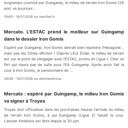
longtemps courtisé par Guingamp, le milieu de terrain Iron Gomis (26
ans) va poursuiv...
10h05 - 16/07/2026 sur maxifoot.fr
Mercato. L’ESTAC prend le meilleur sur Guingamp
dans le dossier Iron Gomis
Espéré par Guingamp, Iron Gomis devrait bien rejoindre l’Hexagone...
mais pas les Côtes-d’Armor ! D’après L’Est Éclair, le milieu de terrain
est sur le point de s’engager avec l’ESTAC, promu en Ligue 1. C’est un
flirt qui n’aura pas de suite pour l’EA Guingamp. Après avoir fait la
cour à Iron Gomis, le pensionnaire de ...
22h36 - 15/07/2026 sur antichambre.eu
Mercato : espéré par Guingamp, le milieu Iron Gomis
va signer à Troyes
Troyes doit officialiser dans les prochaines heures l'arrivée du milieu
de terrain Iron Gomis, à qui Guingamp (Ligue 2) faisait la cour.
L'ancien Amiénois est libre depuis le 30 juin.