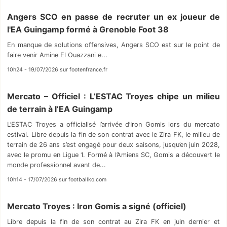
Angers SCO en passe de recruter un ex joueur de
l'EA Guingamp formé à Grenoble Foot 38
En manque de solutions offensives, Angers SCO est sur le point de
faire venir Amine El Ouazzani e...
10h24 - 19/07/2026 sur footenfrance.fr
Mercato – Officiel : L’ESTAC Troyes chipe un milieu
de terrain à l’EA Guingamp
L’ESTAC Troyes a officialisé l’arrivée d’Iron Gomis lors du mercato
estival. Libre depuis la fin de son contrat avec le Zira FK, le milieu de
terrain de 26 ans s’est engagé pour deux saisons, jusqu’en juin 2028,
avec le promu en Ligue 1. Formé à l’Amiens SC, Gomis a découvert le
monde professionnel avant de...
10h14 - 17/07/2026 sur footballko.com
Mercato Troyes : Iron Gomis a signé (officiel)
Libre depuis la fin de son contrat au Zira FK en juin dernier et