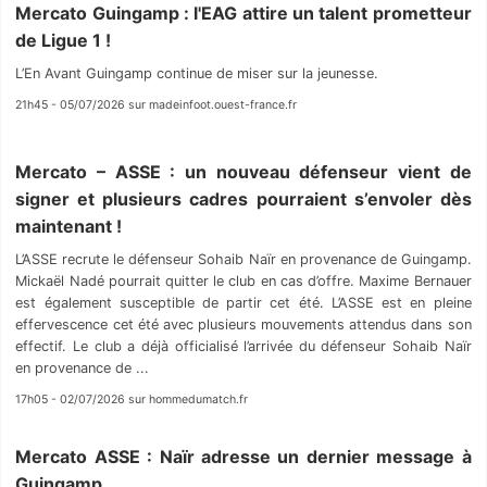
Mercato Guingamp : l'EAG attire un talent prometteur
de Ligue 1 !
L’En Avant Guingamp continue de miser sur la jeunesse.
21h45 - 05/07/2026 sur madeinfoot.ouest-france.fr
Mercato – ASSE : un nouveau défenseur vient de
signer et plusieurs cadres pourraient s’envoler dès
maintenant !
L’ASSE recrute le défenseur Sohaib Naïr en provenance de Guingamp.
Mickaël Nadé pourrait quitter le club en cas d’offre. Maxime Bernauer
est également susceptible de partir cet été. L’ASSE est en pleine
effervescence cet été avec plusieurs mouvements attendus dans son
effectif. Le club a déjà officialisé l’arrivée du défenseur Sohaib Naïr
en provenance de ...
17h05 - 02/07/2026 sur hommedumatch.fr
Mercato ASSE : Naïr adresse un dernier message à
Guingamp