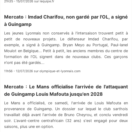
21h35 - 15/07/2026 sur lequipe.fr
Mercato : Imdad Charifou, non gardé par l'OL, a signé
à Guingamp
Les jeunes Lyonnais non conservés à l'intersaison trouvent petit à
petit de nouveaux projets. Le défenseur Imdad Charifou, par
exemple, a signé à Guingamp. Bryan Meyo au Portugal, Paul-Ianel
Moulot en Belgique... Petit à petit, les anciens membres du centre de
formation de l'OL signent dans de nouveaux clubs. Ces garçons
n'ont pas été gardés...
11h56 - 12/07/2026 sur olympique-et-lyonnais.com
Mercato : Le Mans officialise l'arrivée de l'attaquant
de Guingamp Louis Mafouta jusqu'en 2028
Le Mans a officialisé, ce samedi, l'arrivée de Louis Mafouta en
provenance de Guingamp. Un dossier sur lequel le club sarthois
travaillait déjà avant l'arrivée de Bruno Cheyrou, et conclu vendredi
soir. L'avant-centre centrafricain (32 ans) s'est engagé pour deux
saisons, plus une en option.