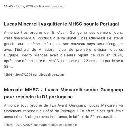
14h45 - 29/07/2026 sur foot-national.com
Lucas Mincarelli va quitter le MHSC pour le Portugal
Annoncé très proche de l'En-Avant Guingamp ces derniers jours,
c'est finalement au Portugal que va signer Lucas Mincarelli. Le latéral
gauche aurait même déjà rejoint son nouveau pays pour s'engager
avec l'Estrela de Amadora, club de première division d'après
L'Equipe. Pedro Mendes avait d'ailleurs rejoint ce club en 2024,
après son départ libre du MHSC. Le joueur de 22 ans aura participé à
52 ...
12h16 - 29/07/2026 sur allezpaillade.com
Mercato MHSC : Lucas Mincarelli snobe Guingamp
pour rejoindre la D1 portugaise
Annoncé tout proche de l'En Avant Guingamp, Lucas Mincarelli va
finalement rebondir du côté du Portugal ! En effet, alors qu'il était
annoncé en Bretagne avec insistance, le latéral de 22 ans aurait...
12h05 - 29/07/2026 sur madeinfoot.ouest-france.fr