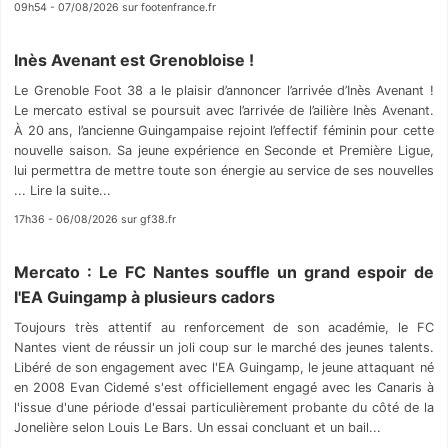
09h54 - 07/08/2026 sur footenfrance.fr
Inès Avenant est Grenobloise !
Le Grenoble Foot 38 a le plaisir d’annoncer l’arrivée d’Inès Avenant !
Le mercato estival se poursuit avec l’arrivée de l’ailière Inès Avenant.
À 20 ans, l’ancienne Guingampaise rejoint l’effectif féminin pour cette
nouvelle saison. Sa jeune expérience en Seconde et Première Ligue,
lui permettra de mettre toute son énergie au service de ses nouvelles
... Lire la suite...
17h36 - 06/08/2026 sur gf38.fr
Mercato : Le FC Nantes souffle un grand espoir de
l'EA Guingamp à plusieurs cadors
Toujours très attentif au renforcement de son académie, le FC
Nantes vient de réussir un joli coup sur le marché des jeunes talents.
Libéré de son engagement avec l'EA Guingamp, le jeune attaquant né
en 2008 Evan Cidemé s'est officiellement engagé avec les Canaris à
l'issue d'une période d'essai particulièrement probante du côté de la
Jonelière selon Louis Le Bars. Un essai concluant et un bail...