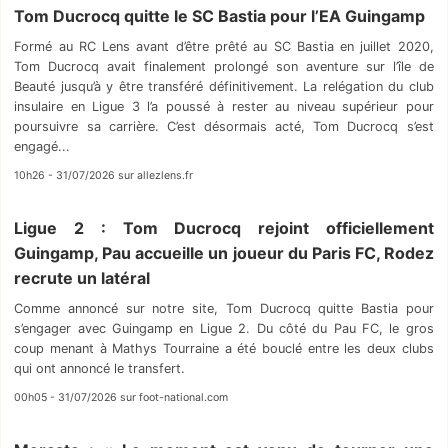
Tom Ducrocq quitte le SC Bastia pour l’EA Guingamp
Formé au RC Lens avant d’être prêté au SC Bastia en juillet 2020,
Tom Ducrocq avait finalement prolongé son aventure sur l’île de
Beauté jusqu’à y être transféré définitivement. La relégation du club
insulaire en Ligue 3 l’a poussé à rester au niveau supérieur pour
poursuivre sa carrière. C’est désormais acté, Tom Ducrocq s’est
engagé...
10h26 - 31/07/2026 sur allezlens.fr
Ligue 2 : Tom Ducrocq rejoint officiellement
Guingamp, Pau accueille un joueur du Paris FC, Rodez
recrute un latéral
Comme annoncé sur notre site, Tom Ducrocq quitte Bastia pour
s’engager avec Guingamp en Ligue 2. Du côté du Pau FC, le gros
coup menant à Mathys Tourraine a été bouclé entre les deux clubs
qui ont annoncé le transfert.
00h05 - 31/07/2026 sur foot-national.com