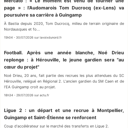
Mercato : « Le moment est venu de tourner une
page » : l’Audomarois Tom Ducrocq (ex-Lens) va
poursuivre sa carrière à Guingamp
À Bastia depuis 2020, Tom Ducrocq, milieu de terrain originaire de
Nordausques et fo...
15h04 - 30/07/2026 sur lavoixdunord.fr
Football. Après une année blanche, Noé Drieu
replonge : à Hérouville, le jeune gardien sera "au
cœur du projet"
Noé Drieu, 20 ans, fait partie des recrues les plus attendues du SC
Hérouville, relégué en Régional 2. L'ancien gardien du SM Caen et de
l'EA Guingamp croit au projet.
18h34 - 29/07/2026 sur actu.fr
Ligue 2 : un départ et une recrue à Montpellier,
Guingamp et Saint-Étienne se renforcent
Coup d'accélérateur sur le marché des transferts en Ligue 2.