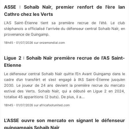
ASSE : Sohaib Naïr, premier renfort de l'ère Ian
Cathro chez les Verts
L'AS Saint-Étienne tient sa première recrue de l'été. Le club
stéphanois a officialisé l'arrivée du défenseur central Sohaib Naïr, en
provenance de Guingamp.
18h45 - 01/07/2026 sur onzemondial.com
Ligue 2 : Sohaib Naïr première recrue de l’AS Saint-
Etienne
Le défenseur central Sohaib Naïr quitte l’En Avant Guingamp dans le
cadre d’un transfért et s’est engagé à l’AS Saint-Étienne jusqu’en
2030. Le joueur de 24 ans devient la première recrue du mercato
estival des Verts. Sohaib Naïr, qui a débuté en Ligue 2 en 2024,
totalise 45 apparitions (2 buts). De plus, il a...
18h45 - 01/07/2026 sur africafootunited.com
L’ASSE ouvre son mercato en signant le défenseur
guingampais Sohaib Naïr