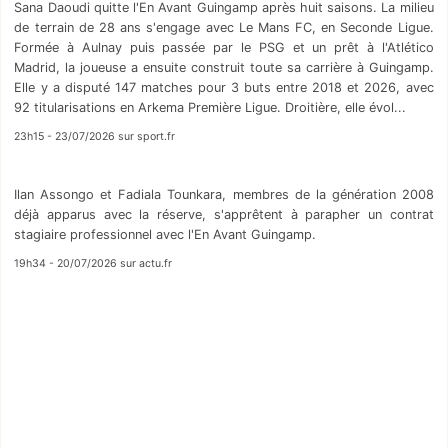
Sana Daoudi quitte l'En Avant Guingamp après huit saisons. La milieu
de terrain de 28 ans s'engage avec Le Mans FC, en Seconde Ligue.
Formée à Aulnay puis passée par le PSG et un prêt à l'Atlético
Madrid, la joueuse a ensuite construit toute sa carrière à Guingamp.
Elle y a disputé 147 matches pour 3 buts entre 2018 et 2026, avec
92 titularisations en Arkema Première Ligue. Droitière, elle évol...
23h15 - 23/07/2026 sur sport.fr
Ilan Assongo et Fadiala Tounkara, membres de la génération 2008
déjà apparus avec la réserve, s'apprêtent à parapher un contrat
stagiaire professionnel avec l'En Avant Guingamp.
19h34 - 20/07/2026 sur actu.fr