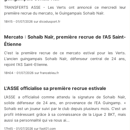
TRANSFERTS ASSE - Les Verts ont annoncé ce mercredi leur
première recrue du mercato, le Guingampais Sohaib Naïr.
18h15 - 01/07/2026 sur dicodusport.fr
Mercato : Sohaib Naïr, première recrue de l'AS Saint-
Étienne
C'est la première recrue de ce mercato estival pour les Verts.
L'ancien guingampais Sohaib Naïr, défenseur central de 24 ans,
rejoint l'AS Saint-Etienne.
18h04 - 01/07/2026 sur francebleu.fr
L'ASSE officialise sa première recrue estivale
L’ASSE a officialisé comme attendu la signature de Sohaib Naïr,
solide défenseur de 24 ans, en provenance de l’EA Guingamp. «
Sohaib est un joueur suivi par le club depuis plusieurs mois. C'est un
profil intéressant grâce à sa connaissance de la Ligue 2 BKT, mais
aussi sa personnalité qui va nous ai...
17h45 - 01/07/2026 sur foot01.com