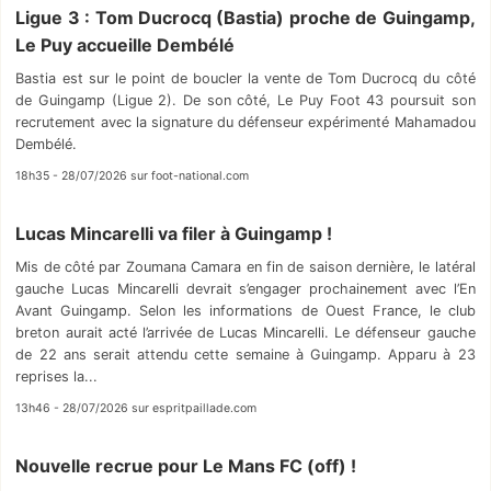
Ligue 3 : Tom Ducrocq (Bastia) proche de Guingamp,
Le Puy accueille Dembélé
Bastia est sur le point de boucler la vente de Tom Ducrocq du côté
de Guingamp (Ligue 2). De son côté, Le Puy Foot 43 poursuit son
recrutement avec la signature du défenseur expérimenté Mahamadou
Dembélé.
18h35 - 28/07/2026 sur foot-national.com
Lucas Mincarelli va filer à Guingamp !
Mis de côté par Zoumana Camara en fin de saison dernière, le latéral
gauche Lucas Mincarelli devrait s’engager prochainement avec l’En
Avant Guingamp. Selon les informations de Ouest France, le club
breton aurait acté l’arrivée de Lucas Mincarelli. Le défenseur gauche
de 22 ans serait attendu cette semaine à Guingamp. Apparu à 23
reprises la...
13h46 - 28/07/2026 sur espritpaillade.com
Nouvelle recrue pour Le Mans FC (off) !