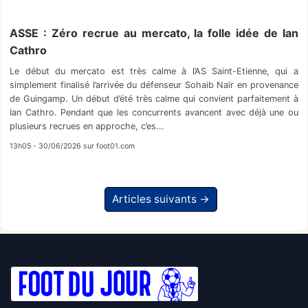
ASSE : Zéro recrue au mercato, la folle idée de Ian
Cathro
Le début du mercato est très calme à l’AS Saint-Etienne, qui a
simplement finalisé l’arrivée du défenseur Sohaib Naïr en provenance
de Guingamp. Un début d’été très calme qui convient parfaitement à
Ian Cathro. Pendant que les concurrents avancent avec déjà une ou
plusieurs recrues en approche, c’es...
13h05 - 30/06/2026 sur foot01.com
Articles suivants →