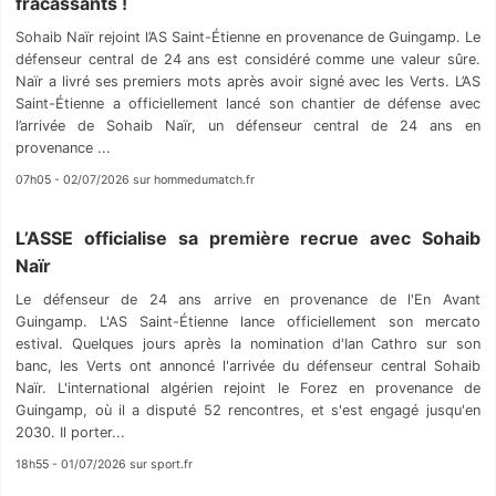
fracassants !
Sohaib Naïr rejoint l’AS Saint-Étienne en provenance de Guingamp. Le
défenseur central de 24 ans est considéré comme une valeur sûre.
Naïr a livré ses premiers mots après avoir signé avec les Verts. L’AS
Saint-Étienne a officiellement lancé son chantier de défense avec
l’arrivée de Sohaib Naïr, un défenseur central de 24 ans en
provenance ...
07h05 - 02/07/2026 sur hommedumatch.fr
L’ASSE officialise sa première recrue avec Sohaib
Naïr
Le défenseur de 24 ans arrive en provenance de l'En Avant
Guingamp. L'AS Saint-Étienne lance officiellement son mercato
estival. Quelques jours après la nomination d'Ian Cathro sur son
banc, les Verts ont annoncé l'arrivée du défenseur central Sohaib
Naïr. L'international algérien rejoint le Forez en provenance de
Guingamp, où il a disputé 52 rencontres, et s'est engagé jusqu'en
2030. Il porter...
18h55 - 01/07/2026 sur sport.fr