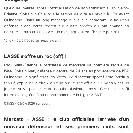
Quelques heures après l'officialisation de son transfert à l'AS Saint-
Étienne, Sohaib Naïr a pris le temps de dire au revoir à l'En Avant
Guingamp. Dans un long message publié sur Instagram, le nouveau
défenseur des Verts revient sur quatre années qui ont changé sa
carrière... mais aussi sa vie. Un message qui confirme le portrait...
10h07 - 02/07/2026 sur peuple-vert.fr
L’ASSE s’offre un roc (off) !
L'AS Saint-Étienne a officialisé ce mercredi sa première recrue de
l'été. Sohaib Naïr, défenseur central de 24 ans en provenance de l'EA
Guingamp, a signé chez les Verts. Le directeur sportif Loïc Perrin a
tenu à expliquer le choix du club sur le site officiel : « Sohaib est un
joueur suivi par le club depuis plusieurs mois. C'est un profil
intéressant grâce à sa connaissance de la Ligue 2 BKT,...
09h35 - 02/07/2026 sur sport.fr
Mercato – ASSE : le club officialise l’arrivée d’un
nouveau défenseur et ses premiers mots sont