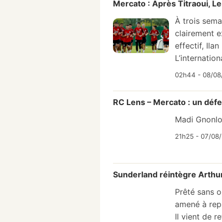
Mercato : Après Titraoui, L
À trois sema
clairement e
effectif, Ila
L’internation
02h44 - 08/08
RC Lens – Mercato : un défe
Madi Gnonlon
21h25 - 07/08
Sunderland réintègre Arthu
Prêté sans o
amené à rep
Il vient de 