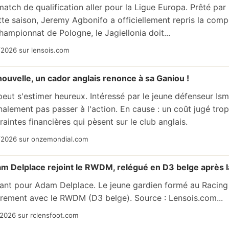
atch de qualification aller pour la Ligue Europa. Prêté par
tte saison, Jeremy Agbonifo a officiellement repris la compét
hampionnat de Pologne, le Jagiellonia doit...
/2026 sur lensois.com
ouvelle, un cador anglais renonce à sa Ganiou !
eut s'estimer heureux. Intéressé par le jeune défenseur Is
inalement pas passer à l'action. En cause : un coût jugé trop
raintes financières qui pèsent sur le club anglais.
/2026 sur onzemondial.com
am Delplace rejoint le RWDM, relégué en D3 belge après l
uant pour Adam Delplace. Le jeune gardien formé au Racing
brement avec le RWDM (D3 belge). Source : Lensois.com...
2026 sur rclensfoot.com