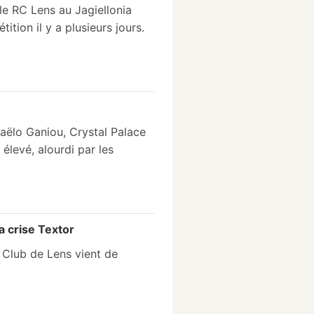
 le RC Lens au Jagiellonia
ition il y a plusieurs jours.
maëlo Ganiou, Crystal Palace
 élevé, alourdi par les
a crise Textor
 Club de Lens vient de