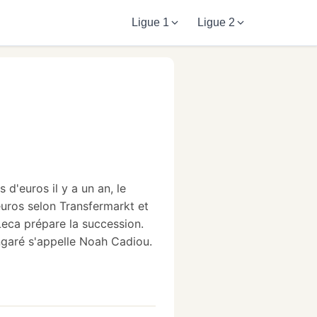
Ligue 1
Ligue 2
d'euros il y a un an, le
euros selon Transfermarkt et
Leca prépare la succession.
ngaré s'appelle Noah Cadiou.