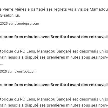
te Pierre Ménès a partagé ses regrets vis à vis de Mamadou
G selon lui.
/2026 sur planetepsg.com
 premières minutes avec Brentford avant des retrouvai
storique du RC Lens, Mamadou Sangaré est désormais un jou
rrain lensois a disputé ses premières minutes sous ses nouve
..
2026 sur rclensfoot.com
 premières minutes avec Brentford avant des retrouvai
storique du RC Lens, Mamadou Sangaré est désormais un jou
rrain lensois a disputé ses premières minutes sous ses nouve