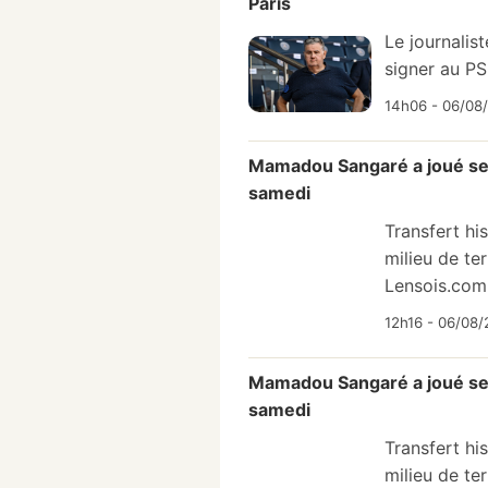
Paris
Le journalis
signer au PS
14h06 - 06/08
Mamadou Sangaré a joué ses
samedi
Transfert hi
milieu de te
Lensois.com.
12h16 - 06/08/
Mamadou Sangaré a joué ses
samedi
Transfert hi
milieu de te