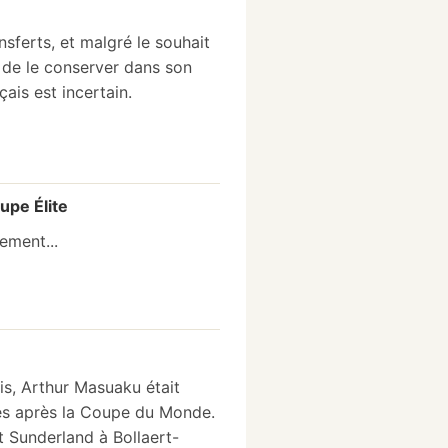
sferts, et malgré le souhait
, de le conserver dans son
çais est incertain.
upe Élite
ement...
is, Arthur Masuaku était
ces après la Coupe du Monde.
t Sunderland à Bollaert-