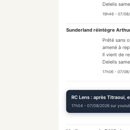
Delelis same
19h46 - 07/08
Sunderland réintègre Arthu
Prêté sans o
amené à rep
Il vient de 
Delelis sam
17h06 - 07/08/
RC Lens : après Titraoui, 
17h04 - 07/08/2026 sur youtu