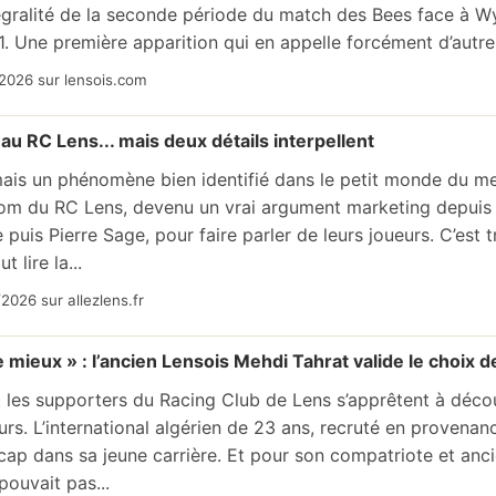
ntégralité de la seconde période du match des Bees face à
. Une première apparition qui en appelle forcément d’autres
2026 sur lensois.com
 au RC Lens... mais deux détails interpellent
mais un phénomène bien identifié dans le petit monde du 
 nom du RC Lens, devenu un vrai argument marketing depuis 
 puis Pierre Sage, pour faire parler de leurs joueurs. C’est
t lire la...
2026 sur allezlens.fr
de mieux » : l’ancien Lensois Mehdi Tahrat valide le choix d
t les supporters du Racing Club de Lens s’apprêtent à décou
urs. L’international algérien de 23 ans, recruté en provenanc
ap dans sa jeune carrière. Et pour son compatriote et anc
 pouvait pas...