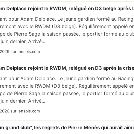
am Delplace rejoint le RWDM, relégué en D3 belge après l
uant pour Adam Delplace. Le jeune gardien formé au Racing
brement avec le RWDM (D3 belge). Régulièrement appelé en 
pe de Pierre Sage la saison passée, le portier formé au club
juin dernier. Arrivé...
2026 sur lensois.com
am Delplace rejoint le RWDM, relégué en D3 après la cris
uant pour Adam Delplace. Le jeune gardien formé au Racing
brement avec le RWDM (D3 belge). Régulièrement appelé en 
pe de Pierre Sage la saison passée, le portier formé au club
juin dernier. Arrivé...
2026 sur lensois.com
 un grand club", les regrets de Pierre Ménès qui aurait a