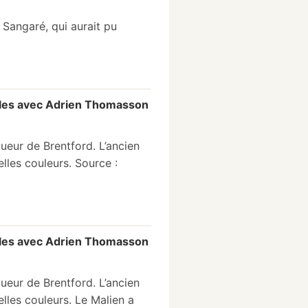
 Sangaré, qui aurait pu
lles avec Adrien Thomasson
eur de Brentford. L’ancien
lles couleurs. Source :
lles avec Adrien Thomasson
eur de Brentford. L’ancien
lles couleurs. Le Malien a