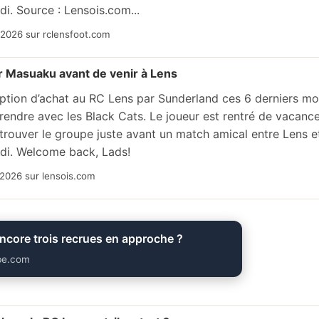
di. Source : Lensois.com...
/2026 sur rclensfoot.com
r Masuaku avant de venir à Lens
ption d’achat au RC Lens par Sunderland ces 6 derniers mo
rendre avec les Black Cats. Le joueur est rentré de vacan
retrouver le groupe juste avant un match amical entre Lens e
edi. Welcome back, Lads!
2026 sur lensois.com
encore trois recrues en approche ?
be.com