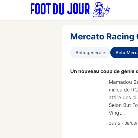
Mercato Racing 
Actu générale
Actu Merc
Un nouveau coup de génie 
Mamadou Sang
milieu du RC
attire des c
Selon But Fo
Vingt...
03h15 - 08/08/