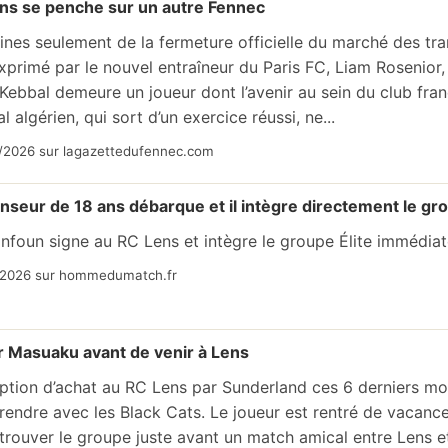
ens se penche sur un autre Fennec
ines seulement de la fermeture officielle du marché des tran
xprimé par le nouvel entraîneur du Paris FC, Liam Rosenior
n Kebbal demeure un joueur dont l’avenir au sein du club fran
al algérien, qui sort d’un exercice réussi, ne...
/2026 sur lagazettedufennec.com
nseur de 18 ans débarque et il intègre directement le gro
foun signe au RC Lens et intègre le groupe Élite immédiat
/2026 sur hommedumatch.fr
r Masuaku avant de venir à Lens
ption d’achat au RC Lens par Sunderland ces 6 derniers mo
rendre avec les Black Cats. Le joueur est rentré de vacan
retrouver le groupe juste avant un match amical entre Lens e