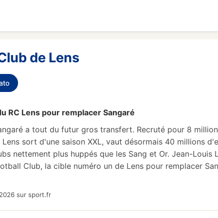
Club de Lens
ato
du RC Lens pour remplacer Sangaré
aré a tout du futur gros transfert. Recruté pour 8 millions 
 Lens sort d'une saison XXL, vaut désormais 40 millions d'
lubs nettement plus huppés que les Sang et Or. Jean-Louis 
otball Club, la cible numéro un de Lens pour remplacer Sa
2026 sur sport.fr