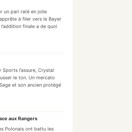
r un pari raté en jolie
prête à filer vers le Bayer
l’addition finale a de quoi
y Sports l’assure, Crystal
usser le ton. Un mercato
e Sage et son ancien protégé
 face aux Rangers
s Polonais ont battu les