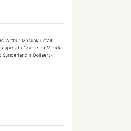
is, Arthur Masuaku était
ces après la Coupe du Monde.
t Sunderland à Bollaert-