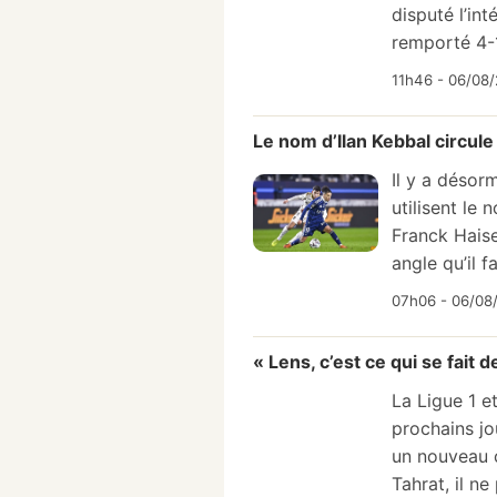
disputé l’i
remporté 4-1
11h46 - 06/08/
Le nom d’Ilan Kebbal circule
Il y a désor
utilisent le
Franck Haise
angle qu’il fau
07h06 - 06/08/
« Lens, c’est ce qui se fait 
La Ligue 1 e
prochains jo
un nouveau c
Tahrat, il ne