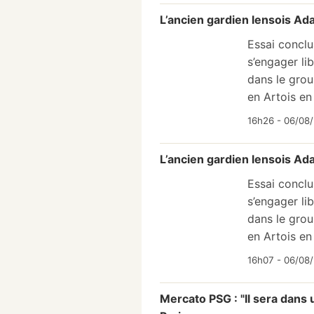
L’ancien gardien lensois Ad
Essai concl
s’engager li
dans le grou
en Artois en 
16h26 - 06/08/
L’ancien gardien lensois Ad
Essai concl
s’engager li
dans le grou
en Artois en 
16h07 - 06/08/
Mercato PSG : "Il sera dans