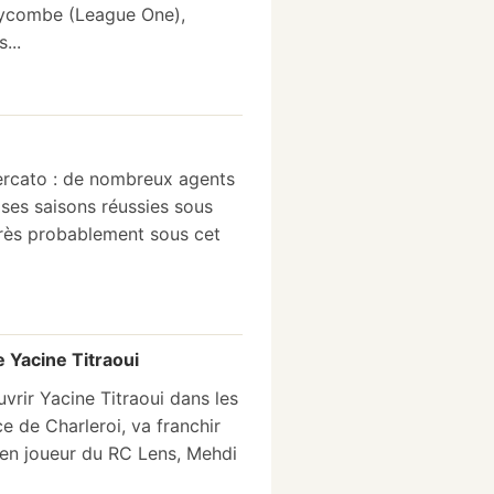
 Wycombe (League One),
...
mercato : de nombreux agents
ses saisons réussies sous
 très probablement sous cet
e Yacine Titraoui
vrir Yacine Titraoui dans les
e de Charleroi, va franchir
ien joueur du RC Lens, Mehdi