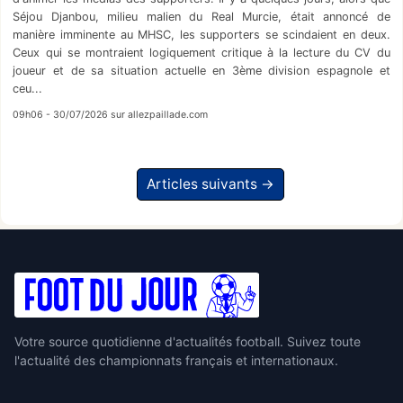
Séjou Djanbou, milieu malien du Real Murcie, était annoncé de
manière imminente au MHSC, les supporters se scindaient en deux.
Ceux qui se montraient logiquement critique à la lecture du CV du
joueur et de sa situation actuelle en 3ème division espagnole et
ceu...
09h06 - 30/07/2026 sur allezpaillade.com
Articles suivants →
Votre source quotidienne d'actualités football. Suivez toute
l'actualité des championnats français et internationaux.