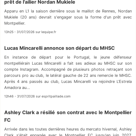
prêt de l'ailier Nordan Mukiele
Apparu en L1 la saison dernière sous le maillot de Rennes, Nordan
Mukiele (20 ans) devrait s'engager sous la forme d'un prêt avec
Montpellier.
13h25 - 31/07/2026 sur lequipe.fr
Lucas Mincarelli annonce son départ du MHSC
En instance de départ pour le Portugal, le jeune défenseur
montpelliérain Lucas Mincarelli a fait ses adieux au MHSC sur son
compte Instagram. Accompagné de plusieurs photos retraçant son
parcours pro au club, le latéral gauche de 22 ans remercie le MHSC.
Après 4 ans passés au club, Lucas Mincarelli va rejoindre L’Estrela
Amadora au...
12h46 - 31/07/2026 sur espritpaillade.com
Ashley Clark a résilié son contrat avec le Montpellier
FC
Arrivée dans les toutes dernières heures du mercato hivernal, Ashley
Clark s'était engagée avec le Montpellier FC jusqu'en juin 2027.