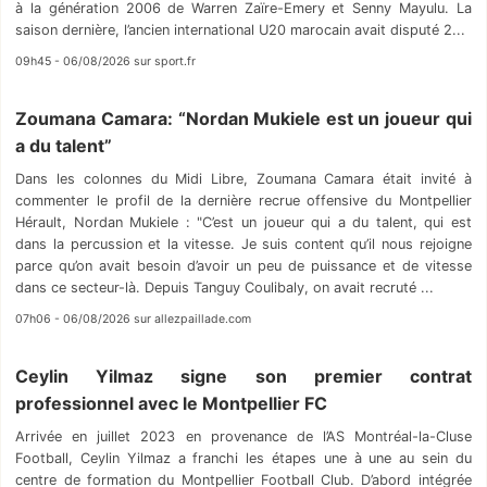
à la génération 2006 de Warren Zaïre-Emery et Senny Mayulu. La
saison dernière, l’ancien international U20 marocain avait disputé 2...
09h45 - 06/08/2026 sur sport.fr
Zoumana Camara: “Nordan Mukiele est un joueur qui
a du talent”
Dans les colonnes du Midi Libre, Zoumana Camara était invité à
commenter le profil de la dernière recrue offensive du Montpellier
Hérault, Nordan Mukiele : "C’est un joueur qui a du talent, qui est
dans la percussion et la vitesse. Je suis content qu’il nous rejoigne
parce qu’on avait besoin d’avoir un peu de puissance et de vitesse
dans ce secteur-là. Depuis Tanguy Coulibaly, on avait recruté ...
07h06 - 06/08/2026 sur allezpaillade.com
Ceylin Yilmaz signe son premier contrat
professionnel avec le Montpellier FC
Arrivée en juillet 2023 en provenance de l’AS Montréal-la-Cluse
Football, Ceylin Yilmaz a franchi les étapes une à une au sein du
centre de formation du Montpellier Football Club. D’abord intégrée