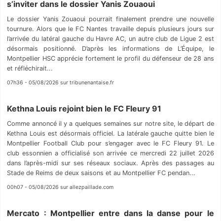
s’inviter dans le dossier Yanis Zouaoui
Le dossier Yanis Zouaoui pourrait finalement prendre une nouvelle
tournure. Alors que le FC Nantes travaille depuis plusieurs jours sur
l’arrivée du latéral gauche du Havre AC, un autre club de Ligue 2 est
désormais positionné. D’après les informations de L’Équipe, le
Montpellier HSC apprécie fortement le profil du défenseur de 28 ans
et réfléchirait...
07h36 - 05/08/2026 sur tribunenantaise.fr
Kethna Louis rejoint bien le FC Fleury 91
Comme annoncé il y a quelques semaines sur notre site, le départ de
Kethna Louis est désormais officiel. La latérale gauche quitte bien le
Montpellier Football Club pour s’engager avec le FC Fleury 91. Le
club essonnien a officialisé son arrivée ce mercredi 22 juillet 2026
dans l’après-midi sur ses réseaux sociaux. Après des passages au
Stade de Reims de deux saisons et au Montpellier FC pendan...
00h07 - 05/08/2026 sur allezpaillade.com
Mercato : Montpellier entre dans la danse pour le