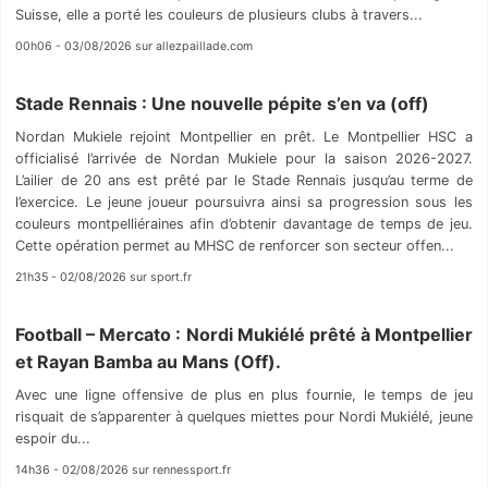
Suisse, elle a porté les couleurs de plusieurs clubs à travers...
00h06 - 03/08/2026 sur allezpaillade.com
Stade Rennais : Une nouvelle pépite s’en va (off)
Nordan Mukiele rejoint Montpellier en prêt. Le Montpellier HSC a
officialisé l’arrivée de Nordan Mukiele pour la saison 2026-2027.
L’ailier de 20 ans est prêté par le Stade Rennais jusqu’au terme de
l’exercice. Le jeune joueur poursuivra ainsi sa progression sous les
couleurs montpelliéraines afin d’obtenir davantage de temps de jeu.
Cette opération permet au MHSC de renforcer son secteur offen...
21h35 - 02/08/2026 sur sport.fr
Football – Mercato : Nordi Mukiélé prêté à Montpellier
et Rayan Bamba au Mans (Off).
Avec une ligne offensive de plus en plus fournie, le temps de jeu
risquait de s’apparenter à quelques miettes pour Nordi Mukiélé, jeune
espoir du...
14h36 - 02/08/2026 sur rennessport.fr