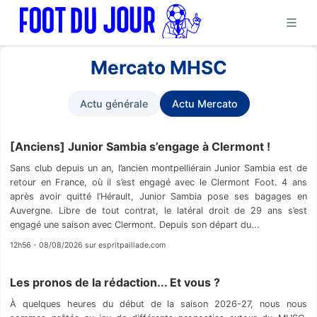
Mercato MHSC
Actu générale
Actu Mercato
[Anciens] Junior Sambia s’engage à Clermont !
Sans club depuis un an, l’ancien montpelliérain Junior Sambia est de
retour en France, où il s’est engagé avec le Clermont Foot. 4 ans
après avoir quitté l’Hérault, Junior Sambia pose ses bagages en
Auvergne. Libre de tout contrat, le latéral droit de 29 ans s’est
engagé une saison avec Clermont. Depuis son départ du...
12h56 - 08/08/2026 sur espritpaillade.com
Les pronos de la rédaction... Et vous ?
À quelques heures du début de la saison 2026-27, nous nous