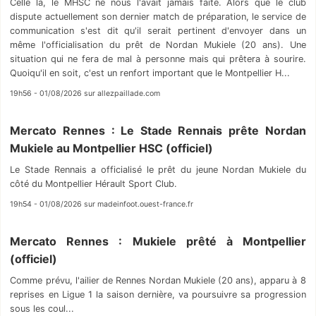
Celle la, le MHSC ne nous l'avait jamais faite. Alors que le club
dispute actuellement son dernier match de préparation, le service de
communication s'est dit qu'il serait pertinent d'envoyer dans un
même l'officialisation du prêt de Nordan Mukiele (20 ans). Une
situation qui ne fera de mal à personne mais qui prêtera à sourire.
Quoiqu'il en soit, c'est un renfort important que le Montpellier H...
19h56 - 01/08/2026 sur allezpaillade.com
Mercato Rennes : Le Stade Rennais prête Nordan
Mukiele au Montpellier HSC (officiel)
Le Stade Rennais a officialisé le prêt du jeune Nordan Mukiele du
côté du Montpellier Hérault Sport Club.
19h54 - 01/08/2026 sur madeinfoot.ouest-france.fr
Mercato Rennes : Mukiele prêté à Montpellier
(officiel)
Comme prévu, l'ailier de Rennes Nordan Mukiele (20 ans), apparu à 8
reprises en Ligue 1 la saison dernière, va poursuivre sa progression
sous les coul...