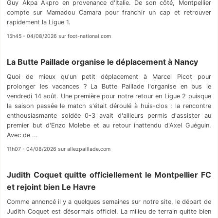
Guy Akpa Akpro en provenance d'Italie. De son côté, Montpellier
compte sur Mamadou Camara pour franchir un cap et retrouver
rapidement la Ligue 1.
15h45 - 04/08/2026 sur foot-national.com
La Butte Paillade organise le déplacement à Nancy
Quoi de mieux qu'un petit déplacement à Marcel Picot pour
prolonger les vacances ? La Butte Paillade l'organise en bus le
vendredi 14 août. Une première pour notre retour en Ligue 2 puisque
la saison passée le match s'était déroulé à huis-clos : la rencontre
enthousiasmante soldée 0-3 avait d'ailleurs permis d'assister au
premier but d'Enzo Molebe et au retour inattendu d'Axel Guéguin.
Avec de ...
11h07 - 04/08/2026 sur allezpaillade.com
Judith Coquet quitte officiellement le Montpellier FC
et rejoint bien Le Havre
Comme annoncé il y a quelques semaines sur notre site, le départ de
Judith Coquet est désormais officiel. La milieu de terrain quitte bien