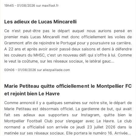
19h45 - 01/08/2026 sur maxifoot.fr
Les adieux de Lucas Mincarelli
Ce n'est peut-être pas le départ auquel nous aurions pensé en
premier mais Lucas Mincarelli met donc officiellement les voiles de
Grammont afin de rejoindre le Portugal pour y poursuivre sa carrière.
A 22 ans et après avoir avoir passé deux saisons et demi à défendre
les couleurs du MHSC, c'est un nouveau défi qui s'offre à lui. Comme
le veut la coûtume, sur les réseaux sociaux, le latéral gauc...
00h06 - 01/08/2026 sur allezpaillade.com
Marie Petiteau quitte officiellement le Montpellier FC
et rejoint bien Le Havre
Comme annoncé il y a quelques semaines sur notre site, le départ de
Marie Petiteau est désormais officiel. La gardienne de but, qui avait
fait ses adieux aux supporters sur Instagram, quitte bien le
Montpellier Football Club pour s’engager avec Le Havre. Le club
normand a officialisé son arrivée ce jeudi 23 juillet 2026 dans la
matinée sur ses réseaux sociaux. Elle portera le numéro 16. Arrivée...