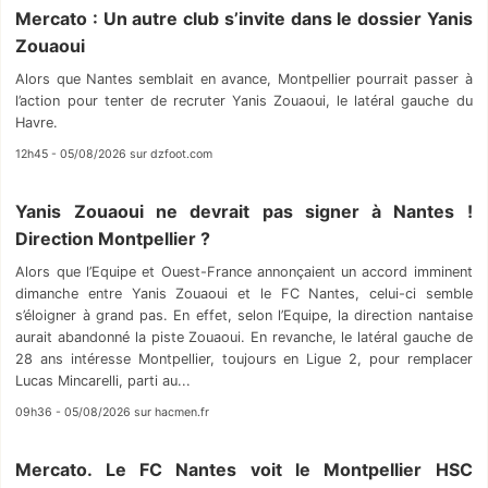
Mercato : Un autre club s’invite dans le dossier Yanis
Zouaoui
Alors que Nantes semblait en avance, Montpellier pourrait passer à
l’action pour tenter de recruter Yanis Zouaoui, le latéral gauche du
Havre.
12h45 - 05/08/2026 sur dzfoot.com
Yanis Zouaoui ne devrait pas signer à Nantes !
Direction Montpellier ?
Alors que l’Equipe et Ouest-France annonçaient un accord imminent
dimanche entre Yanis Zouaoui et le FC Nantes, celui-ci semble
s’éloigner à grand pas. En effet, selon l’Equipe, la direction nantaise
aurait abandonné la piste Zouaoui. En revanche, le latéral gauche de
28 ans intéresse Montpellier, toujours en Ligue 2, pour remplacer
Lucas Mincarelli, parti au...
09h36 - 05/08/2026 sur hacmen.fr
Mercato. Le FC Nantes voit le Montpellier HSC