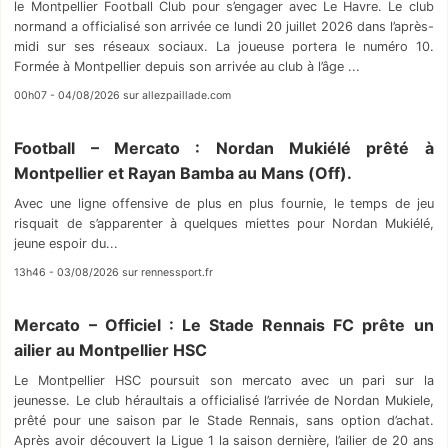
le Montpellier Football Club pour s’engager avec Le Havre. Le club
normand a officialisé son arrivée ce lundi 20 juillet 2026 dans l’après-
midi sur ses réseaux sociaux. La joueuse portera le numéro 10.
Formée à Montpellier depuis son arrivée au club à l’âge ...
00h07 - 04/08/2026 sur allezpaillade.com
Football – Mercato : Nordan Mukiélé prêté à
Montpellier et Rayan Bamba au Mans (Off).
Avec une ligne offensive de plus en plus fournie, le temps de jeu
risquait de s’apparenter à quelques miettes pour Nordan Mukiélé,
jeune espoir du...
13h46 - 03/08/2026 sur rennessport.fr
Mercato – Officiel : Le Stade Rennais FC prête un
ailier au Montpellier HSC
Le Montpellier HSC poursuit son mercato avec un pari sur la
jeunesse. Le club héraultais a officialisé l’arrivée de Nordan Mukiele,
prêté pour une saison par le Stade Rennais, sans option d’achat.
Après avoir découvert la Ligue 1 la saison dernière, l’ailier de 20 ans