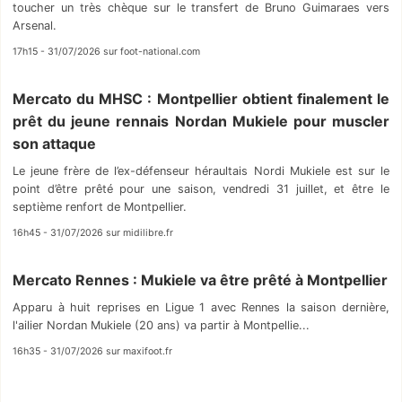
toucher un très chèque sur le transfert de Bruno Guimaraes vers
Arsenal.
17h15 - 31/07/2026 sur foot-national.com
Mercato du MHSC : Montpellier obtient finalement le
prêt du jeune rennais Nordan Mukiele pour muscler
son attaque
Le jeune frère de l’ex-défenseur héraultais Nordi Mukiele est sur le
point d’être prêté pour une saison, vendredi 31 juillet, et être le
septième renfort de Montpellier.
16h45 - 31/07/2026 sur midilibre.fr
Mercato Rennes : Mukiele va être prêté à Montpellier
Apparu à huit reprises en Ligue 1 avec Rennes la saison dernière,
l'ailier Nordan Mukiele (20 ans) va partir à Montpellie...
16h35 - 31/07/2026 sur maxifoot.fr