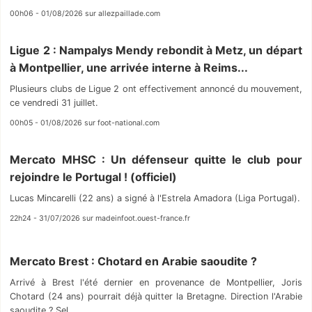
00h06 - 01/08/2026 sur allezpaillade.com
Ligue 2 : Nampalys Mendy rebondit à Metz, un départ
à Montpellier, une arrivée interne à Reims...
Plusieurs clubs de Ligue 2 ont effectivement annoncé du mouvement,
ce vendredi 31 juillet.
00h05 - 01/08/2026 sur foot-national.com
Mercato MHSC : Un défenseur quitte le club pour
rejoindre le Portugal ! (officiel)
Lucas Mincarelli (22 ans) a signé à l'Estrela Amadora (Liga Portugal).
22h24 - 31/07/2026 sur madeinfoot.ouest-france.fr
Mercato Brest : Chotard en Arabie saoudite ?
Arrivé à Brest l'été dernier en provenance de Montpellier, Joris
Chotard (24 ans) pourrait déjà quitter la Bretagne. Direction l'Arabie
saoudite ? Sel...