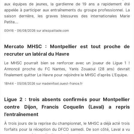
aux équipes de jeunes, la gardienne de 19 ans a rapidement été
appelée à participer aux entraînements du groupe professionnel. La
saison dernière, les graves blessures des internationales Marie
Petite...
00h16 - 06/08/2026 sur allezpaillade.com
Mercato MHSC : Montpellier est tout proche de
recruter un latéral du Havre
Le MHSC pourrait bien se renforcer avec un joueur de Ligue 1 !
Annoncé proche du FC Nantes, Yanis Zouaoui (28 ans) devrait
finalement quitter Le Havre pour rejoindre le MHSC d'après L'Equipe.
18h44 - 05/08/2026 sur madeinfoot.ouest-france.fr
Ligue 2 : trois absents confirmés pour Montpellier
contre Dijon, Francis Coquelin (Laval) a repris
l’entraînement
À trois jours de la reprise du championnat, le MHSC a déjà acté trois
forfaits pour la réception du DFCO samedi. De son côté, Laval a vu