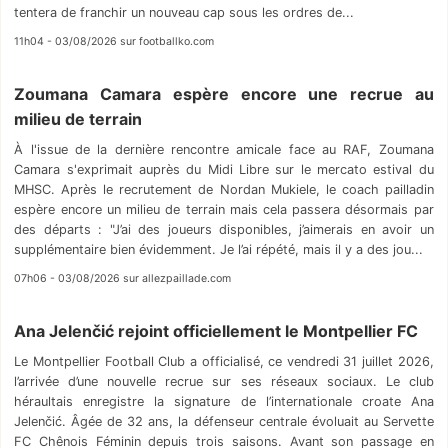
tentera de franchir un nouveau cap sous les ordres de...
11h04 - 03/08/2026 sur footballko.com
Zoumana Camara espère encore une recrue au
milieu de terrain
À l'issue de la dernière rencontre amicale face au RAF, Zoumana
Camara s'exprimait auprès du Midi Libre sur le mercato estival du
MHSC. Après le recrutement de Nordan Mukiele, le coach pailladin
espère encore un milieu de terrain mais cela passera désormais par
des départs : "J’ai des joueurs disponibles, j’aimerais en avoir un
supplémentaire bien évidemment. Je l’ai répété, mais il y a des jou...
07h06 - 03/08/2026 sur allezpaillade.com
Ana Jelenčić rejoint officiellement le Montpellier FC
Le Montpellier Football Club a officialisé, ce vendredi 31 juillet 2026,
l’arrivée d’une nouvelle recrue sur ses réseaux sociaux. Le club
héraultais enregistre la signature de l’internationale croate Ana
Jelenčić. Âgée de 32 ans, la défenseur centrale évoluait au Servette
FC Chênois Féminin depuis trois saisons. Avant son passage en