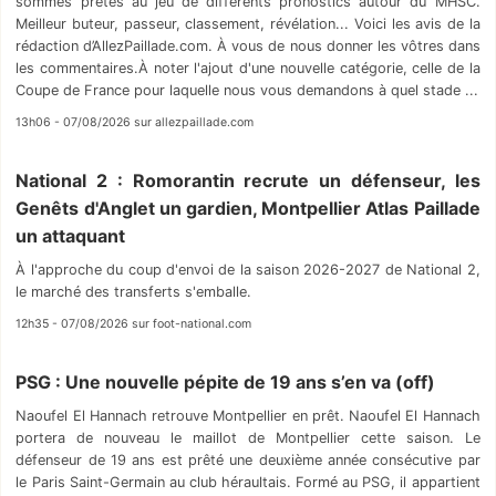
sommes prêtés au jeu de différents pronostics autour du MHSC.
Meilleur buteur, passeur, classement, révélation... Voici les avis de la
rédaction d’AllezPaillade.com. À vous de nous donner les vôtres dans
les commentaires.À noter l'ajout d'une nouvelle catégorie, celle de la
Coupe de France pour laquelle nous vous demandons à quel stade ...
13h06 - 07/08/2026 sur allezpaillade.com
National 2 : Romorantin recrute un défenseur, les
Genêts d'Anglet un gardien, Montpellier Atlas Paillade
un attaquant
À l'approche du coup d'envoi de la saison 2026-2027 de National 2,
le marché des transferts s'emballe.
12h35 - 07/08/2026 sur foot-national.com
PSG : Une nouvelle pépite de 19 ans s’en va (off)
Naoufel El Hannach retrouve Montpellier en prêt. Naoufel El Hannach
portera de nouveau le maillot de Montpellier cette saison. Le
défenseur de 19 ans est prêté une deuxième année consécutive par
le Paris Saint-Germain au club héraultais. Formé au PSG, il appartient