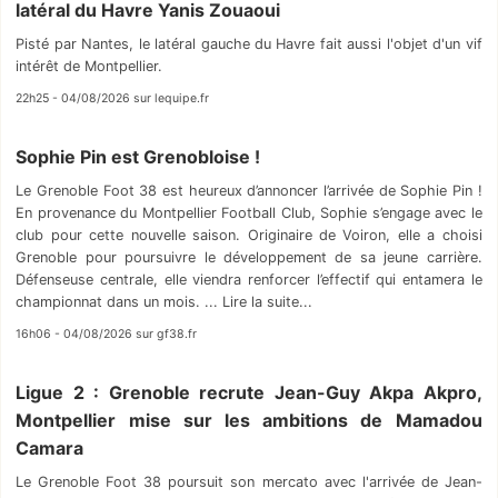
latéral du Havre Yanis Zouaoui
Pisté par Nantes, le latéral gauche du Havre fait aussi l'objet d'un vif
intérêt de Montpellier.
22h25 - 04/08/2026 sur lequipe.fr
Sophie Pin est Grenobloise !
Le Grenoble Foot 38 est heureux d’annoncer l’arrivée de Sophie Pin !
En provenance du Montpellier Football Club, Sophie s’engage avec le
club pour cette nouvelle saison. Originaire de Voiron, elle a choisi
Grenoble pour poursuivre le développement de sa jeune carrière.
Défenseuse centrale, elle viendra renforcer l’effectif qui entamera le
championnat dans un mois. ... Lire la suite...
16h06 - 04/08/2026 sur gf38.fr
Ligue 2 : Grenoble recrute Jean-Guy Akpa Akpro,
Montpellier mise sur les ambitions de Mamadou
Camara
Le Grenoble Foot 38 poursuit son mercato avec l'arrivée de Jean-