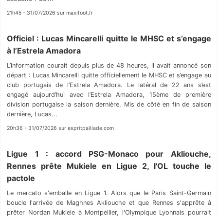
21h45 - 31/07/2026 sur maxifoot.fr
Officiel : Lucas Mincarelli quitte le MHSC et s’engage
à l’Estrela Amadora
L’information courait depuis plus de 48 heures, il avait annoncé son
départ : Lucas Mincarelli quitte officiellement le MHSC et s’engage au
club portugais de l’Estrela Amadora. Le latéral de 22 ans s’est
engagé aujourd’hui avec l’Estrela Amadora, 15ème de première
division portugaise la saison dernière. Mis de côté en fin de saison
dernière, Lucas...
20h36 - 31/07/2026 sur espritpaillade.com
Ligue 1 : accord PSG-Monaco pour Akliouche,
Rennes prête Mukiele en Ligue 2, l'OL touche le
pactole
Le mercato s'emballe en Ligue 1. Alors que le Paris Saint-Germain
boucle l'arrivée de Maghnes Akliouche et que Rennes s'apprête à
prêter Nordan Mukiele à Montpellier, l'Olympique Lyonnais pourrait