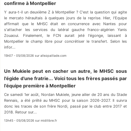
confirme à Montpellier
Y aura-t-il un deuxième Z à Montpellier ? C'est la question qui agite
le mercato héraultais à quelques jours de la reprise. Hier, l'Equipe
affirmait que le MHSC était en concurrence avec Nantes pour
s'attacher les services du latéral gauche franco-algérien Yanis
Zouaoui. Finalement, le FCN aurait jeté l'égonge, laissant à
Montpellier le champ libre pour concrétiser le transfert. Selon les
infor...
15h07 - 05/08/2026 sur allezpaillade.com
Un Mukiele peut en cacher un autre, le MHSC sous
l’égide d’une fratrie... Voici tous les frères passés par
l’équipe première à Montpellier
Ce samedi 1er août, Nordan Mukiele, jeune ailier de 20 ans du Stade
Rennais, a été prêté au MHSC pour la saison 2026-2027. Il suivra
donc les traces de son frère Nordi, passé par le club entre 2017 et
2018. Retour sur...
13h45 - 05/08/2026 sur midilibre.fr