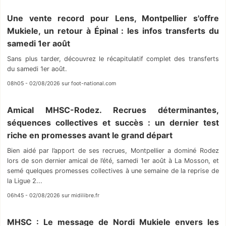
Une vente record pour Lens, Montpellier s'offre
Mukiele, un retour à Épinal : les infos transferts du
samedi 1er août
Sans plus tarder, découvrez le récapitulatif complet des transferts
du samedi 1er août.
08h05 - 02/08/2026 sur foot-national.com
Amical MHSC-Rodez. Recrues déterminantes,
séquences collectives et succès : un dernier test
riche en promesses avant le grand départ
Bien aidé par l’apport de ses recrues, Montpellier a dominé Rodez
lors de son dernier amical de l’été, samedi 1er août à La Mosson, et
semé quelques promesses collectives à une semaine de la reprise de
la Ligue 2...
06h45 - 02/08/2026 sur midilibre.fr
MHSC : Le message de Nordi Mukiele envers les