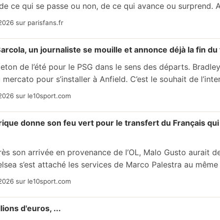
r de ce qui se passe ou non, de ce qui avance ou surprend. Auj
2026 sur parisfans.fr
rcola, un journaliste se mouille et annonce déjà la fin du f
illeton de l’été pour le PSG dans le sens des départs. Bradle
du mercato pour s’installer à Anfield. C’est le souhait de l’inter
2026 sur le10sport.com
ique donne son feu vert pour le transfert du Français qui
rès son arrivée en provenance de l’OL, Malo Gusto aurait des
lsea s’est attaché les services de Marco Palestra au même p
2026 sur le10sport.com
ions d'euros, ...