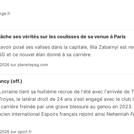
nge.fr
 lâche ses vérités sur les coulisses de sa venue à Paris
avoir posé ses valises dans la capitale, Illia Zabarnyi est 
SG et ce nouvel élan donné à sa carrière.
/2026 sur planetepsg.com
ncy (off.)
orraine tient sa huitième recrue de l'été avec l'arrivée de 
royes, le latéral droit de 24 ans s'est engagé avec le club l
 carrière freinée par une grave blessure au genou en 2023.
ncien international Espoirs français rejoint ainsi Nehemiah 
2026 sur sport.fr