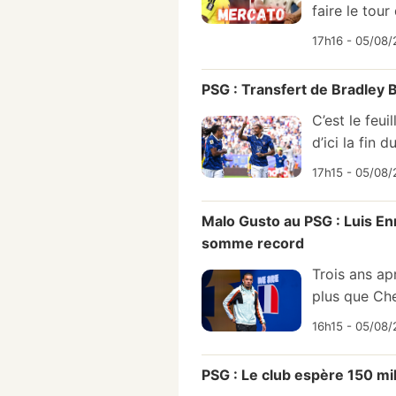
faire le tou
17h16 - 05/08/
PSG : Transfert de Bradley Ba
C’est le feu
d’ici la fin 
17h15 - 05/08/
Malo Gusto au PSG : Luis Enr
somme record
Trois ans ap
plus que Che
16h15 - 05/08/
PSG : Le club espère 150 mill