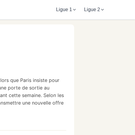
Ligue 1
Ligue 2
lors que Paris insiste pour
 une porte de sortie au
nant cette semaine. Selon les
ansmettre une nouvelle offre