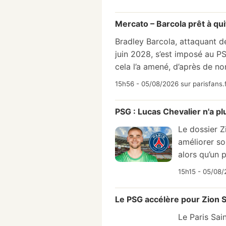
Mercato – Barcola prêt à qui
Bradley Barcola, attaquant d
juin 2028, s’est imposé au P
cela l’a amené, d’après de n
15h56 - 05/08/2026 sur parisfans.
PSG : Lucas Chevalier n'a plu
Le dossier Z
améliorer so
alors qu’un 
15h15 - 05/08
Le PSG accélère pour Zion S
Le Paris Sai