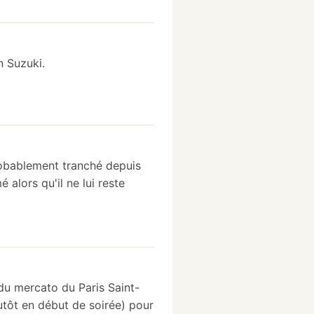
n Suzuki.
robablement tranché depuis
alors qu'il ne lui reste
 du mercato du Paris Saint-
utôt en début de soirée) pour