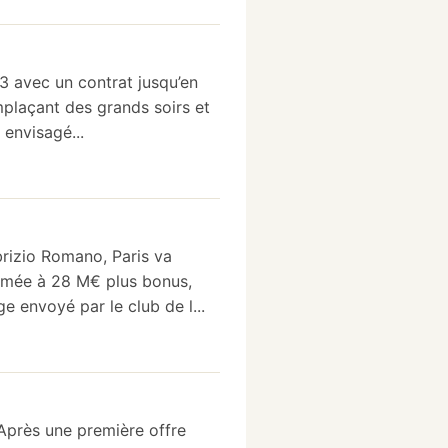
23 avec un contrat jusqu’en
mplaçant des grands soirs et
 envisagé...
rizio Romano, Paris va
timée à 28 M€ plus bonus,
e envoyé par le club de l...
 Après une première offre