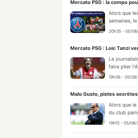
Mercato PSG : la compo pou
Alors que le
semaines, le
20h35 - 05/08/
Mercato PSG : Loic Tanzi ve
Le journalis
faire plier l
19h36 - 05/08
Malo Gusto, pistes secrètes
Alors que le
du club pari
19h15 - 05/08/