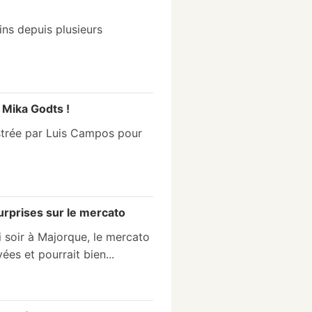
ins depuis plusieurs
 Mika Godts !
hestrée par Luis Campos pour
urprises sur le mercato
 soir à Majorque, le mercato
ées et pourrait bien...