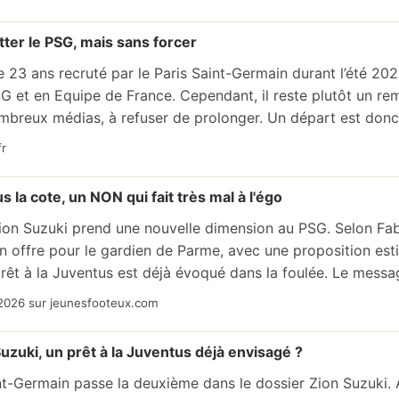
tter le PSG, mais sans forcer
e 23 ans recruté par le Paris Saint-Germain durant l’été 20
SG et en Equipe de France. Cependant, il reste plutôt un re
ombreux médias, à refuser de prolonger. Un départ est donc
fr
s la cote, un NON qui fait très mal à l'égo
ion Suzuki prend une nouvelle dimension au PSG. Selon Fab
n offre pour le gardien de Parme, avec une proposition es
prêt à la Juventus est déjà évoqué dans la foulée. Le messag
/2026 sur jeunesfooteux.com
uzuki, un prêt à la Juventus déjà envisagé ?
nt-Germain passe la deuxième dans le dossier Zion Suzuki.