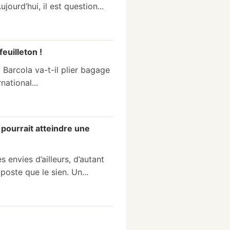
ourd’hui, il est question...
euilleton !
y Barcola va-t-il plier bagage
national...
 pourrait atteindre une
 envies d’ailleurs, d’autant
oste que le sien. Un...