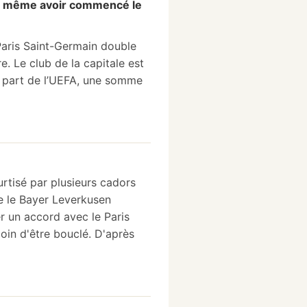
ans même avoir commencé le
Paris Saint-Germain double
e. Le club de la capitale est
a part de l’UEFA, une somme
urtisé par plusieurs cadors
ue le Bayer Leverkusen
r un accord avec le Paris
loin d'être bouclé. D'après