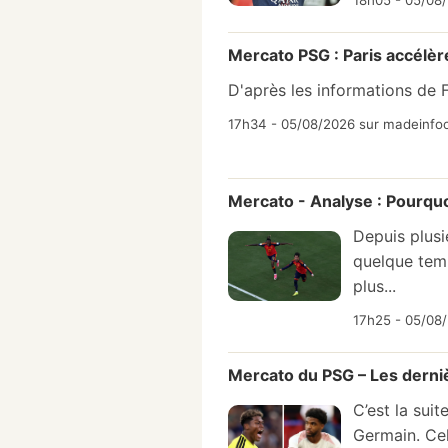
18h05 - 05/08/
Mercato PSG : Paris accélèr
D'après les informations de 
17h34 - 05/08/2026 sur madeinfoo
Mercato - Analyse : Pourquo
Depuis plusi
quelque temp
plus...
17h25 - 05/08/
Mercato du PSG – Les derniè
C’est la sui
Germain. Cel