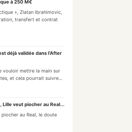
tique à 250 M€
ctique », Zlatan Ibrahimovic,
tion, transfert et contrat
st déjà validée dans l’After
e vouloir mettre la main sur
s, et cela pourrait suivre...
Lille veut piocher au Real...
 piocher au Real, le doute