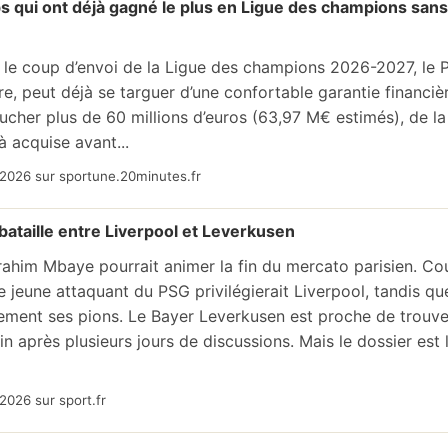
ubs qui ont déjà gagné le plus en Ligue des champions s
le coup d’envoi de la Ligue des champions 2026-2027, le 
tre, peut déjà se targuer d’une confortable garantie financièr
ucher plus de 60 millions d’euros (63,97 M€ estimés), de l
à acquise avant...
2026 sur sportune.20minutes.fr
ataille entre Liverpool et Leverkusen
brahim Mbaye pourrait animer la fin du mercato parisien. Co
e jeune attaquant du PSG privilégierait Liverpool, tandis q
ment ses pions. Le Bayer Leverkusen est proche de trouve
n après plusieurs jours de discussions. Mais le dossier est 
2026 sur sport.fr