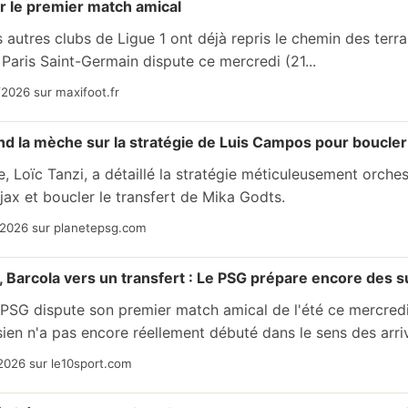
r le premier match amical
s autres clubs de Ligue 1 ont déjà repris le chemin des terra
 Paris Saint-Germain dispute ce mercredi (21...
2026 sur maxifoot.fr
nd la mèche sur la stratégie de Luis Campos pour boucler
te, Loïc Tanzi, a détaillé la stratégie méticuleusement orc
'Ajax et boucler le transfert de Mika Godts.
/2026 sur planetepsg.com
, Barcola vers un transfert : Le PSG prépare encore des s
 PSG dispute son premier match amical de l'été ce mercredi
sien n'a pas encore réellement débuté dans le sens des arriv
2026 sur le10sport.com