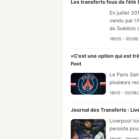
Les transferts fous de l'ét
En juillet 2
vendu par l'
du Suédois 
18h55 - 05/08/
«C'est une option qui est tr
Foot
Le Paris Sai
plusieurs re
18h15 - 05/08/
Journal des Transferts : Liv
Liverpool to
persiste pou