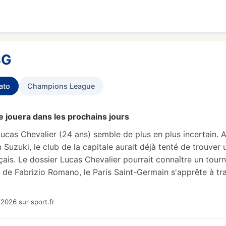
SG
ato
Champions League
se jouera dans les prochains jours
Lucas Chevalier (24 ans) semble de plus en plus incertain. A
n Suzuki, le club de la capitale aurait déjà tenté de trouver
çais. Le dossier Lucas Chevalier pourrait connaître un tour
 de Fabrizio Romano, le Paris Saint-Germain s'apprête à tr
2026 sur sport.fr