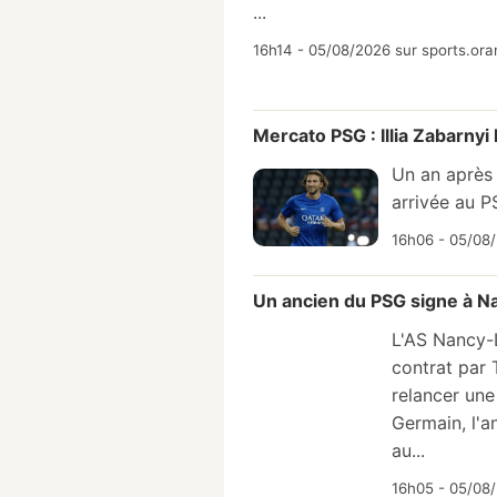
...
16h14 - 05/08/2026 sur sports.ora
Mercato PSG : Illia Zabarnyi
Un an après 
arrivée au P
16h06 - 05/08
Un ancien du PSG signe à Na
L'AS Nancy-L
contrat par T
relancer une
Germain, l'a
au...
16h05 - 05/08/