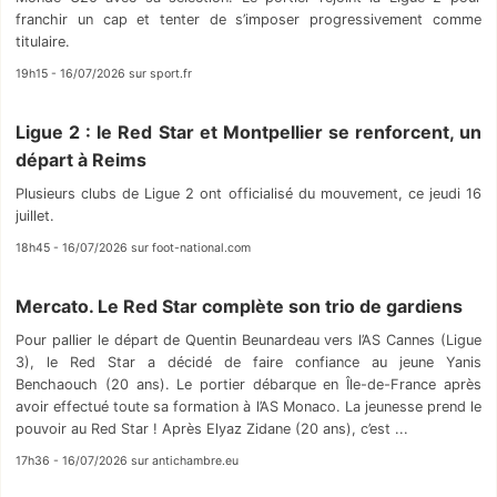
franchir un cap et tenter de s’imposer progressivement comme
titulaire.
19h15 - 16/07/2026 sur sport.fr
Ligue 2 : le Red Star et Montpellier se renforcent, un
départ à Reims
Plusieurs clubs de Ligue 2 ont officialisé du mouvement, ce jeudi 16
juillet.
18h45 - 16/07/2026 sur foot-national.com
Mercato. Le Red Star complète son trio de gardiens
Pour pallier le départ de Quentin Beunardeau vers l’AS Cannes (Ligue
3), le Red Star a décidé de faire confiance au jeune Yanis
Benchaouch (20 ans). Le portier débarque en Île-de-France après
avoir effectué toute sa formation à l’AS Monaco. La jeunesse prend le
pouvoir au Red Star ! Après Elyaz Zidane (20 ans), c’est ...
17h36 - 16/07/2026 sur antichambre.eu