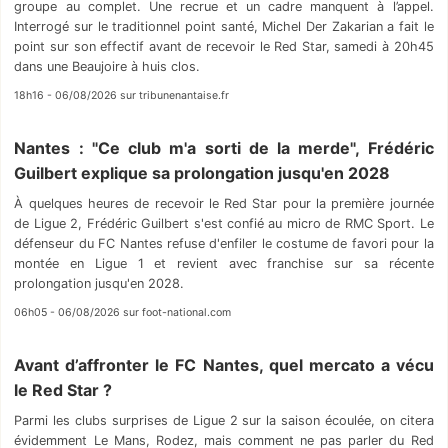
groupe au complet. Une recrue et un cadre manquent à l’appel.
Interrogé sur le traditionnel point santé, Michel Der Zakarian a fait le
point sur son effectif avant de recevoir le Red Star, samedi à 20h45
dans une Beaujoire à huis clos.
18h16 - 06/08/2026 sur tribunenantaise.fr
Nantes : "Ce club m'a sorti de la merde", Frédéric
Guilbert explique sa prolongation jusqu'en 2028
À quelques heures de recevoir le Red Star pour la première journée
de Ligue 2, Frédéric Guilbert s'est confié au micro de RMC Sport. Le
défenseur du FC Nantes refuse d'enfiler le costume de favori pour la
montée en Ligue 1 et revient avec franchise sur sa récente
prolongation jusqu'en 2028.
06h05 - 06/08/2026 sur foot-national.com
Avant d’affronter le FC Nantes, quel mercato a vécu
le Red Star ?
Parmi les clubs surprises de Ligue 2 sur la saison écoulée, on citera
évidemment Le Mans, Rodez, mais comment ne pas parler du Red