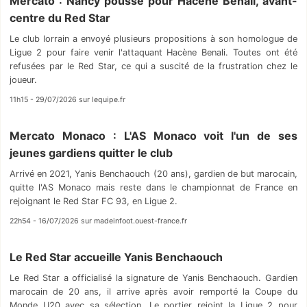
Mercato : Nancy pousse pour Hacène Benali, avant-
centre du Red Star
Le club lorrain a envoyé plusieurs propositions à son homologue de
Ligue 2 pour faire venir l'attaquant Hacène Benali. Toutes ont été
refusées par le Red Star, ce qui a suscité de la frustration chez le
joueur.
11h15 - 29/07/2026 sur lequipe.fr
Mercato Monaco : L'AS Monaco voit l'un de ses
jeunes gardiens quitter le club
Arrivé en 2021, Yanis Benchaouch (20 ans), gardien de but marocain,
quitte l'AS Monaco mais reste dans le championnat de France en
rejoignant le Red Star FC 93, en Ligue 2.
22h54 - 16/07/2026 sur madeinfoot.ouest-france.fr
Le Red Star accueille Yanis Benchaouch
Le Red Star a officialisé la signature de Yanis Benchaouch. Gardien
marocain de 20 ans, il arrive après avoir remporté la Coupe du
Monde U20 avec sa sélection. Le portier rejoint la Ligue 2 pour