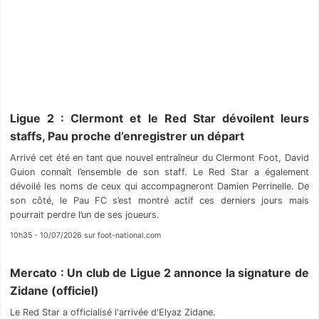
Ligue 2 : Clermont et le Red Star dévoilent leurs
staffs, Pau proche d’enregistrer un départ
Arrivé cet été en tant que nouvel entraîneur du Clermont Foot, David
Guion connaît l’ensemble de son staff. Le Red Star a également
dévoilé les noms de ceux qui accompagneront Damien Perrinelle. De
son côté, le Pau FC s’est montré actif ces derniers jours mais
pourrait perdre l’un de ses joueurs.
10h35 - 10/07/2026 sur foot-national.com
Mercato : Un club de Ligue 2 annonce la signature de
Zidane (officiel)
Le Red Star a officialisé l'arrivée d'Elyaz Zidane.