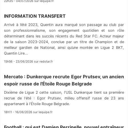
22h35 - 04/07/2026 sur lequipe.fr
INFORMATION TRANSFERT
Arrivé à l’été 2023, Quentin aura marqué son passage au club par
son professionnalisme, son engagement quotidien et son rôle
déterminant dans les succès récents du Red Star FC. Acteur majeur
de la saison 2023-2024, conclue par un titre de Champion et de
meilleur gardien de National, ainsi qu’une montée en Ligue 2 BKT,
Quentin Lire...
15h56 - 23/06/2026 sur redstar.fr
Mercato : Dunkerque recrute Egor Prutsev, un ancien
espoir russe de l'Étoile Rouge Belgrade
Dixième de Ligue 2 cette saison, l'USL Dunkerque tient sa première
recrue de l'été : Egor Prutsev, milieu offensif russe de 23 ans
appartenant à l'Étoile Rouge Belgrade.
18h11 - 16/06/2026 sur lequipe.fr
Football : qui est Damien Perrinelle, nouvel entraîneur