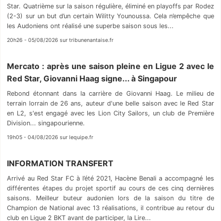
Star. Quatrième sur la saison régulière, éliminé en playoffs par Rodez
(2-3) sur un but d’un certain Wilitty Younoussa. Cela n’empêche que
les Audoniens ont réalisé une superbe saison sous les...
20h26 - 05/08/2026 sur tribunenantaise.fr
Mercato : après une saison pleine en Ligue 2 avec le
Red Star, Giovanni Haag signe... à Singapour
Rebond étonnant dans la carrière de Giovanni Haag. Le milieu de
terrain lorrain de 26 ans, auteur d'une belle saison avec le Red Star
en L2, s'est engagé avec les Lion City Sailors, un club de Première
Division... singapourienne.
19h05 - 04/08/2026 sur lequipe.fr
INFORMATION TRANSFERT
Arrivé au Red Star FC à l’été 2021, Hacène Benali a accompagné les
différentes étapes du projet sportif au cours de ces cinq dernières
saisons. Meilleur buteur audonien lors de la saison du titre de
Champion de National avec 13 réalisations, il contribue au retour du
club en Ligue 2 BKT avant de participer, la Lire...