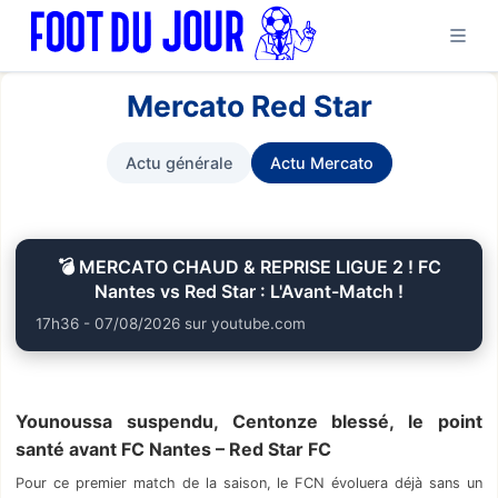
Mercato Red Star
Actu générale
Actu Mercato
💣 MERCATO CHAUD & REPRISE LIGUE 2 ! FC
Nantes vs Red Star : L'Avant-Match !
17h36 - 07/08/2026 sur youtube.com
Younoussa suspendu, Centonze blessé, le point
santé avant FC Nantes – Red Star FC
Pour ce premier match de la saison, le FCN évoluera déjà sans un